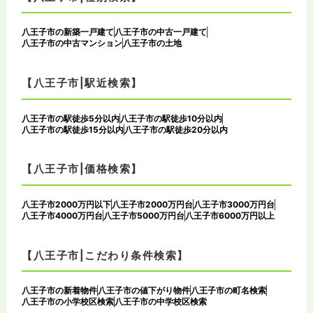
八王子市の新築一戸建て
八王子市の中古一戸建て
八王子市の中古マンション
八王子市の土地
【八王子市|駅近検索】
八王子市の駅徒歩5分以内
八王子市の駅徒歩10分以内
八王子市の駅徒歩15分以内
八王子市の駅徒歩20分以内
【八王子市|価格検索】
八王子市2000万円以下
八王子市2000万円台
八王子市3000万円台
八王子市4000万円台
八王子市5000万円台
八王子市6000万円以上
【八王子市|こだわり条件検索】
八王子市の新着物件
八王子市の値下がり物件
八王子市の町名検索
八王子市の小学校区検索
八王子市の中学校区検索