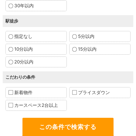
30年以内
駅徒歩
指定なし
5分以内
10分以内
15分以内
20分以内
こだわりの条件
新着物件
プライスダウン
カースペース2台以上