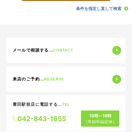
条件を指定し直して検索
メールで相談する
CONTACT
来店のご予約
RESERVE
豊田駅前店に電話する
TEL
10時～19時
042-843-1655
（年始年始定休）