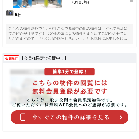
(31.85坪)
5
枚
こちらの物件以外でも、他社さんで掲載中の他の物件は、すべて当店に
てご紹介が可能です！お客様の気になる物件をまとめてご紹介させてい
ただきますので、『〇〇〇の物件も見たい！』とお気軽にお申し付けく
ださい♪
【会員様限定で公開中！】
会員限定