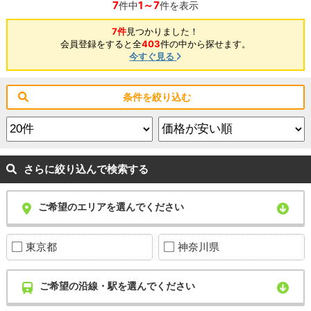
7
1～7
件中
件を表示
7件
見つかりました！
会員登録をすると全
403
件の中から探せます。
今すぐ見る
条件を絞り込む
さらに絞り込んで検索する
ご希望のエリアを選んでください
東京都
神奈川県
ご希望の沿線・駅を選んでください