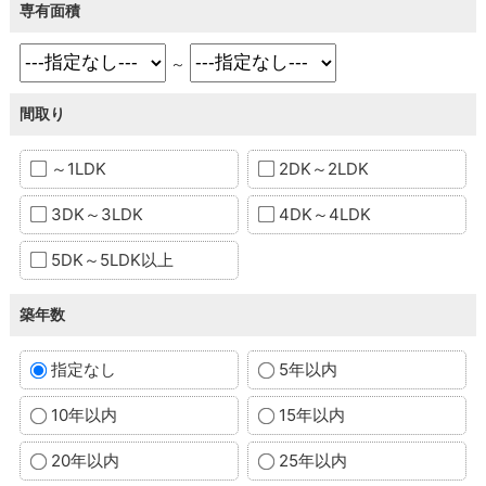
専有面積
～
間取り
～1LDK
2DK～2LDK
3DK～3LDK
4DK～4LDK
5DK～5LDK以上
築年数
指定なし
5年以内
10年以内
15年以内
20年以内
25年以内