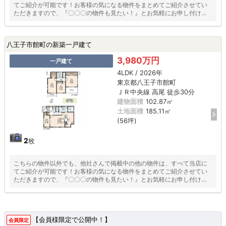
てご紹介が可能です！お客様の気になる物件をまとめてご紹介させてい
ただきますので、『〇〇〇の物件も見たい！』とお気軽にお申し付けく
ださい♪
八王子市館町の新築一戸建て
3,980万円
一戸建て
4LDK / 2026年
東京都八王子市館町
ＪＲ中央線 高尾 徒歩30分
建物面積
102.87㎡
土地面積
185.11㎡
(56坪)
2
枚
こちらの物件以外でも、他社さんで掲載中の他の物件は、すべて当店に
てご紹介が可能です！お客様の気になる物件をまとめてご紹介させてい
ただきますので、『〇〇〇の物件も見たい！』とお気軽にお申し付けく
ださい♪
【会員様限定で公開中！】
会員限定