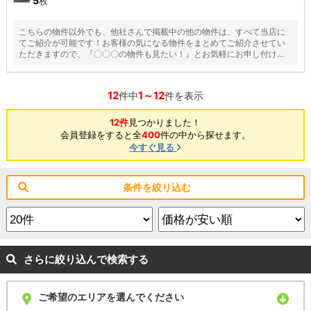
5
枚
こちらの物件以外でも、他社さんで掲載中の他の物件は、すべて当店に
てご紹介が可能です！お客様の気になる物件をまとめてご紹介させてい
ただきますので、『〇〇〇の物件も見たい！』とお気軽にお申し付けく
ださい♪
12
1～12
件中
件を表示
12件
見つかりました！
会員登録をすると全
400
件の中から探せます。
今すぐ見る
条件を絞り込む
さらに絞り込んで検索する
ご希望のエリアを選んでください