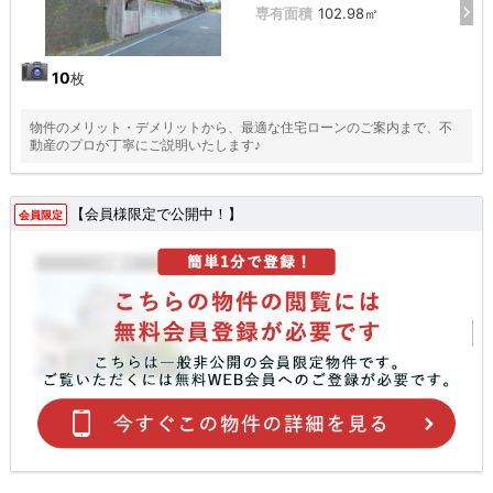
専有面積
102.98㎡
10
枚
物件のメリット・デメリットから、最適な住宅ローンのご案内まで、不
動産のプロが丁寧にご説明いたします♪
【会員様限定で公開中！】
会員限定