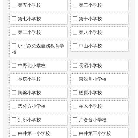
第五小学校
第三小学校
第七小学校
第十小学校
第二小学校
第八小学校
いずみの森義務教育学
中山小学校
校
中野北小学校
長沼小学校
長房小学校
東浅川小学校
陶鎔小学校
楢原小学校
弐分方小学校
柏木小学校
別所小学校
片倉台小学校
由井第一小学校
由井第三小学校