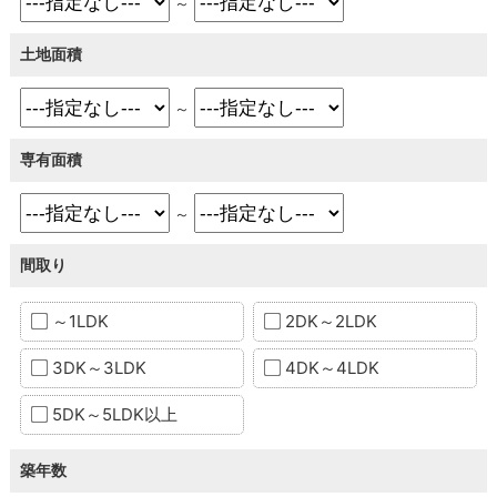
～
土地面積
～
専有面積
～
間取り
～1LDK
2DK～2LDK
3DK～3LDK
4DK～4LDK
5DK～5LDK以上
築年数