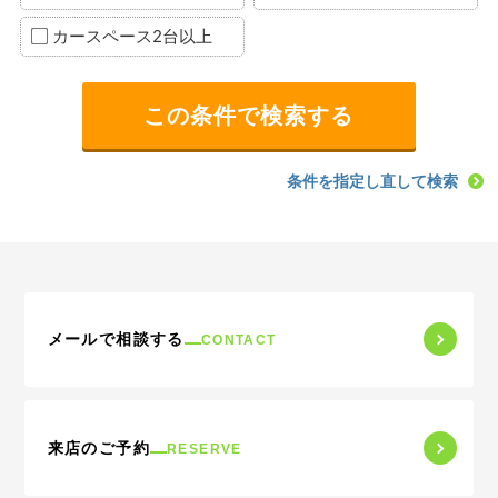
カースペース2台以上
条件を指定し直して検索
メールで相談する
CONTACT
来店のご予約
RESERVE