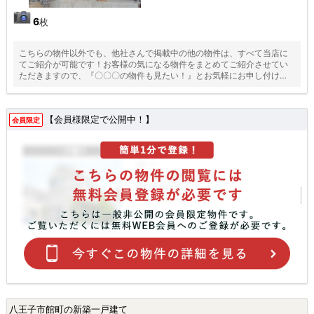
6
枚
こちらの物件以外でも、他社さんで掲載中の他の物件は、すべて当店に
てご紹介が可能です！お客様の気になる物件をまとめてご紹介させてい
ただきますので、『〇〇〇の物件も見たい！』とお気軽にお申し付けく
ださい♪
【会員様限定で公開中！】
会員限定
八王子市館町の新築一戸建て