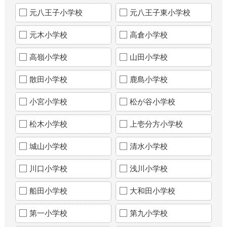
元八王子小学校
元八王子東小学校
元木小学校
高倉小学校
高嶺小学校
山田小学校
散田小学校
鹿島小学校
小宮小学校
松が谷小学校
松木小学校
上壱分方小学校
城山小学校
清水小学校
川口小学校
浅川小学校
船田小学校
大和田小学校
第一小学校
第九小学校