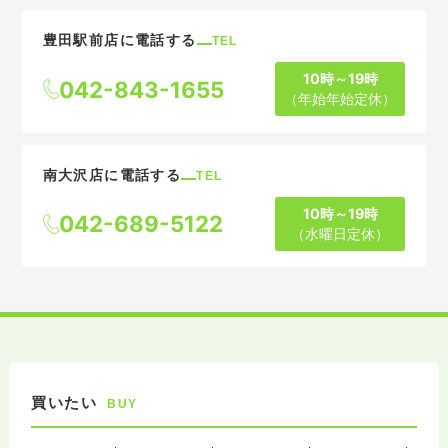
豊田駅前店に電話する
TEL
10時～19時
042-843-1655
（年始年始定休）
南大沢店に電話する
TEL
10時～19時
042-689-5122
（水曜日定休）
買いたい
BUY