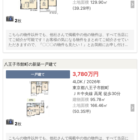
土地面積
129.90㎡
(39.29坪)
2
枚
こちらの物件以外でも、他社さんで掲載中の他の物件は、すべて当店に
てご紹介が可能です！お客様の気になる物件をまとめてご紹介させてい
ただきますので、『〇〇〇の物件も見たい！』とお気軽にお申し付けく
ださい♪
八王子市館町の新築一戸建て
3,780万円
一戸建て
4LDK / 2026年
東京都八王子市館町
ＪＲ中央線 高尾 徒歩30分
建物面積
95.78㎡
土地面積
166.46㎡
(50.35坪)
2
枚
こちらの物件以外でも、他社さんで掲載中の他の物件は、すべて当店に