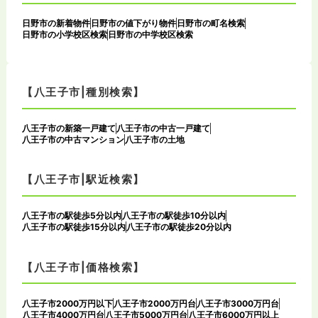
日野市の新着物件
日野市の値下がり物件
日野市の町名検索
日野市の小学校区検索
日野市の中学校区検索
【八王子市|種別検索】
八王子市の新築一戸建て
八王子市の中古一戸建て
八王子市の中古マンション
八王子市の土地
【八王子市|駅近検索】
八王子市の駅徒歩5分以内
八王子市の駅徒歩10分以内
八王子市の駅徒歩15分以内
八王子市の駅徒歩20分以内
【八王子市|価格検索】
八王子市2000万円以下
八王子市2000万円台
八王子市3000万円台
八王子市4000万円台
八王子市5000万円台
八王子市6000万円以上