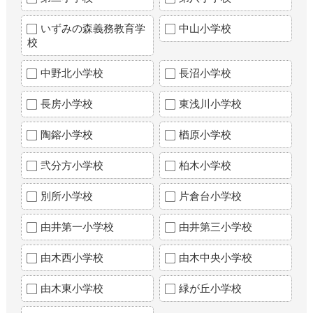
いずみの森義務教育学
中山小学校
校
中野北小学校
長沼小学校
長房小学校
東浅川小学校
陶鎔小学校
楢原小学校
弐分方小学校
柏木小学校
別所小学校
片倉台小学校
由井第一小学校
由井第三小学校
由木西小学校
由木中央小学校
由木東小学校
緑が丘小学校