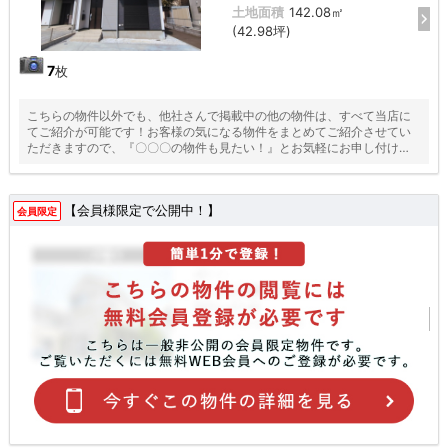
土地面積
142.08㎡
(42.98坪)
7
枚
こちらの物件以外でも、他社さんで掲載中の他の物件は、すべて当店に
てご紹介が可能です！お客様の気になる物件をまとめてご紹介させてい
ただきますので、『〇〇〇の物件も見たい！』とお気軽にお申し付けく
ださい♪
【会員様限定で公開中！】
会員限定