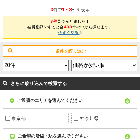
3
1～3
件中
件を表示
3件
見つかりました！
会員登録をすると全
403
件の中から探せます。
今すぐ見る
条件を絞り込む
さらに絞り込んで検索する
ご希望のエリアを選んでください
東京都
神奈川県
ご希望の沿線・駅を選んでください