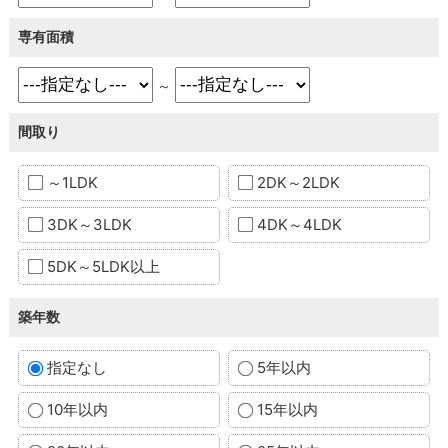
専有面積
～
間取り
～1LDK
2DK～2LDK
3DK～3LDK
4DK～4LDK
5DK～5LDK以上
築年数
指定なし
5年以内
10年以内
15年以内