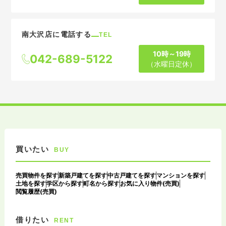
南大沢店に電話する
TEL
10時～19時
042-689-5122
（水曜日定休）
買いたい
BUY
売買物件を探す
新築戸建てを探す
中古戸建てを探す
マンションを探す
土地を探す
学区から探す
町名から探す
お気に入り物件(売買)
閲覧履歴(売買)
借りたい
RENT