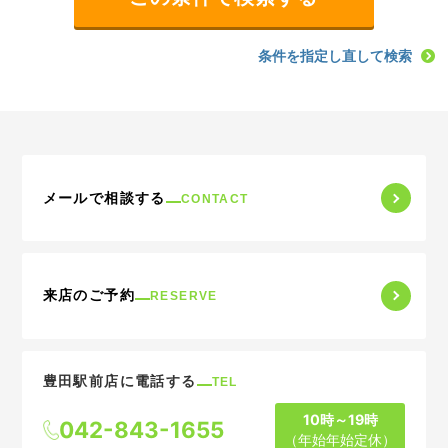
条件を指定し直して検索
メールで相談する
CONTACT
来店のご予約
RESERVE
豊田駅前店に電話する
TEL
10時～19時
042-843-1655
（年始年始定休）