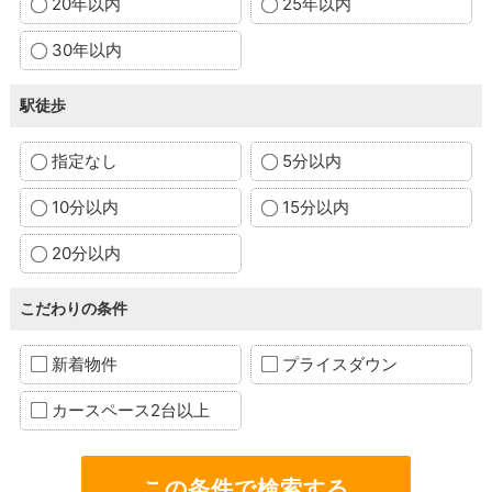
20年以内
25年以内
30年以内
駅徒歩
指定なし
5分以内
10分以内
15分以内
20分以内
こだわりの条件
新着物件
プライスダウン
カースペース2台以上