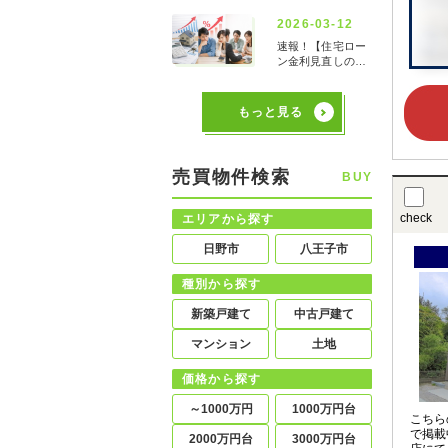
もっと見る
売買物件検索
BUY
check
エリアから探す
日野市
八王子市
種別から探す
新築戸建て
中古戸建て
マンション
土地
価格から探す
～1000万円
1000万円台
こちら
で掲載
2000万円台
3000万円台