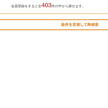
403
会員登録をすると全
件の中から探せます。