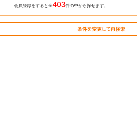
403
会員登録をすると全
件の中から探せます。