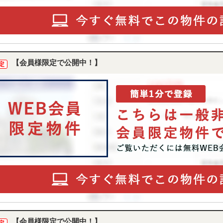
【会員様限定で公開中！】
定
【会員様限定で公開中！】