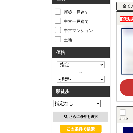
新築一戸建て
会員限
中古一戸建て
中古マンション
土地
価格
～
駅徒歩
さらに条件を選択
check