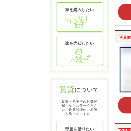
家を購入したい
会員限
家を売却したい
賃貸
について
日野・八王子のお部屋
探しならお任せくださ
い。賃貸管理のご相談
も承っています。
部屋を借りたい