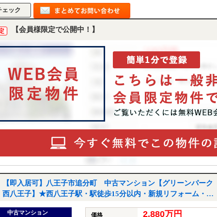
【会員様限定で公開中！】
定
【即入居可】八王子市追分町 中古マンション【グリーンパーク
西八王子】★西八王子駅・駅徒歩15分以内・新規リフォーム・ペ
ット飼育可・新耐震基準★｜八王子市追分町の中古マンション
中古マンション
2,880万円
価格