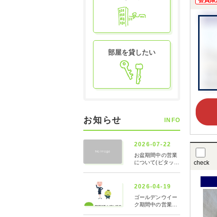
会員限
部屋を貸したい
お知らせ
INFO
check