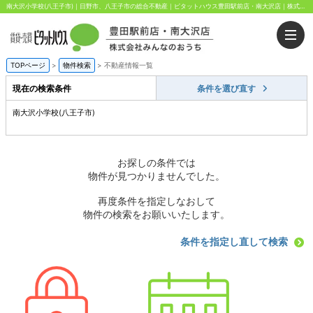
南大沢小学校(八王子市)｜日野市、八王子市の総合不動産｜ピタットハウス豊田駅前店・南大沢店｜株式会社みんなのおうち
TOPページ
>
物件検索
>
不動産情報一覧
現在の検索条件
条件を選び直す
南大沢小学校(八王子市)
お探しの条件では
物件が見つかりませんでした。
再度条件を指定しなおして
物件の検索をお願いいたします。
条件を指定し直して検索