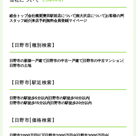
COMPANY
総合トップ
会社概要
豊田駅前店について
南大沢店について
お客様の声
スタッフ紹介
来店予約
無料会員登録
マイページ
【日野市|種別検索】
日野市の新築一戸建て
日野市の中古一戸建て
日野市の中古マンション
日野市の土地
【日野市|駅近検索】
日野市の駅徒歩5分以内
日野市の駅徒歩10分以内
日野市の駅徒歩15分以内
日野市の駅徒歩20分以内
【日野市|価格検索】
日野市2000万円以下
日野市2000万円台
日野市3000万円台