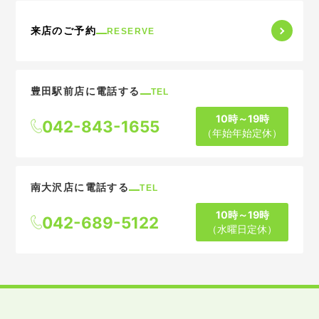
来店のご予約
RESERVE
豊田駅前店に電話する
TEL
10時～19時
042-843-1655
（年始年始定休）
南大沢店に電話する
TEL
10時～19時
042-689-5122
（水曜日定休）