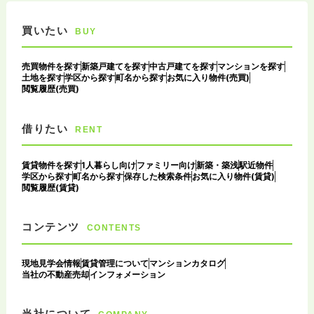
買いたい
BUY
売買物件を探す
新築戸建てを探す
中古戸建てを探す
マンションを探す
土地を探す
学区から探す
町名から探す
お気に入り物件(売買)
閲覧履歴(売買)
借りたい
RENT
賃貸物件を探す
1人暮らし向け
ファミリー向け
新築・築浅
駅近物件
学区から探す
町名から探す
保存した検索条件
お気に入り物件(賃貸)
閲覧履歴(賃貸)
コンテンツ
CONTENTS
現地見学会情報
賃貸管理について
マンションカタログ
当社の不動産売却
インフォメーション
当社について