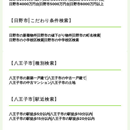
日野市4000万円台
日野市5000万円台
日野市6000万円以上
【日野市|こだわり条件検索】
日野市の新着物件
日野市の値下がり物件
日野市の町名検索
日野市の小学校区検索
日野市の中学校区検索
【八王子市|種別検索】
八王子市の新築一戸建て
八王子市の中古一戸建て
八王子市の中古マンション
八王子市の土地
【八王子市|駅近検索】
八王子市の駅徒歩5分以内
八王子市の駅徒歩10分以内
八王子市の駅徒歩15分以内
八王子市の駅徒歩20分以内