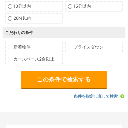
10分以内
15分以内
20分以内
こだわりの条件
新着物件
プライスダウン
カースペース2台以上
条件を指定し直して検索