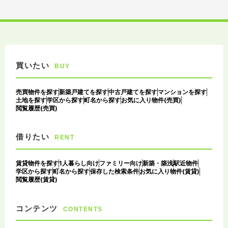
買いたい
BUY
売買物件を探す
新築戸建てを探す
中古戸建てを探す
マンションを探す
土地を探す
学区から探す
町名から探す
お気に入り物件(売買)
閲覧履歴(売買)
借りたい
RENT
賃貸物件を探す
1人暮らし向け
ファミリー向け
新築・築浅
駅近物件
学区から探す
町名から探す
保存した検索条件
お気に入り物件(賃貸)
閲覧履歴(賃貸)
コンテンツ
CONTENTS