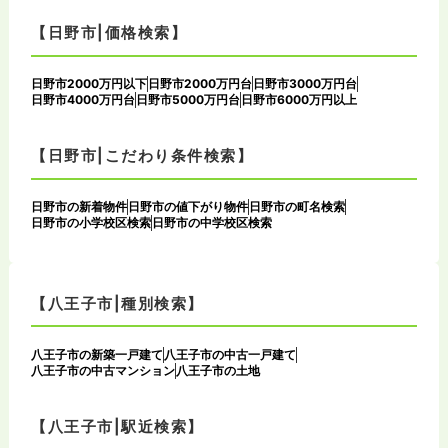
【日野市|価格検索】
日野市2000万円以下
日野市2000万円台
日野市3000万円台
日野市4000万円台
日野市5000万円台
日野市6000万円以上
【日野市|こだわり条件検索】
日野市の新着物件
日野市の値下がり物件
日野市の町名検索
日野市の小学校区検索
日野市の中学校区検索
【八王子市|種別検索】
八王子市の新築一戸建て
八王子市の中古一戸建て
八王子市の中古マンション
八王子市の土地
【八王子市|駅近検索】