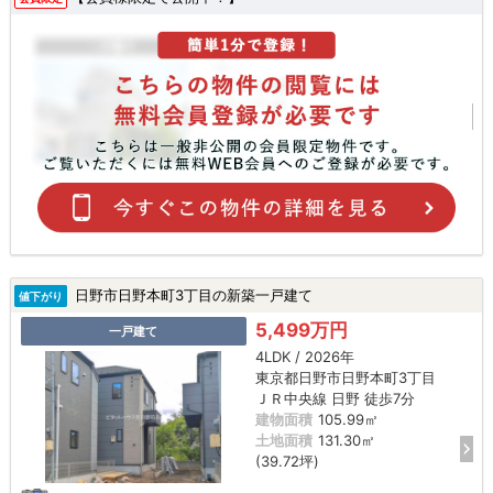
日野市日野本町3丁目の新築一戸建て
値下がり
5,499万円
一戸建て
4LDK / 2026年
東京都日野市日野本町3丁目
ＪＲ中央線 日野 徒歩7分
建物面積
105.99㎡
土地面積
131.30㎡
(39.72坪)