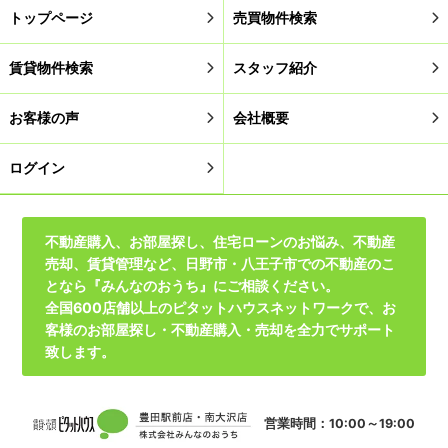
トップページ
売買物件検索
賃貸物件検索
スタッフ紹介
お客様の声
会社概要
ログイン
不動産購入、お部屋探し、住宅ローンのお悩み、不動産
売却、賃貸管理など、日野市・八王子市での不動産のこ
となら『みんなのおうち』にご相談ください。
全国600店舗以上のピタットハウスネットワークで、お
客様のお部屋探し・不動産購入・売却を全力でサポート
致します。
営業時間：10:00～19:00