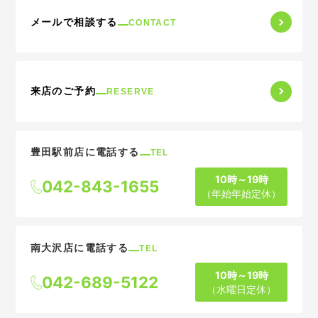
メールで相談する
CONTACT
来店のご予約
RESERVE
豊田駅前店に電話する
TEL
10時～19時
042-843-1655
（年始年始定休）
南大沢店に電話する
TEL
10時～19時
042-689-5122
（水曜日定休）