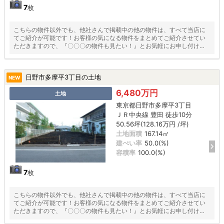
7
枚
こちらの物件以外でも、他社さんで掲載中の他の物件は、すべて当店に
てご紹介が可能です！お客様の気になる物件をまとめてご紹介させてい
ただきますので、『〇〇〇の物件も見たい！』とお気軽にお申し付けく
ださい♪
日野市多摩平3丁目の土地
NEW
6,480万円
土地
東京都日野市多摩平3丁目
ＪＲ中央線 豊田 徒歩10分
50.56坪(128.16万円 /坪)
土地面積
167.14㎡
建ぺい率
50.0(%)
容積率
100.0(%)
7
枚
こちらの物件以外でも、他社さんで掲載中の他の物件は、すべて当店に
てご紹介が可能です！お客様の気になる物件をまとめてご紹介させてい
ただきますので、『〇〇〇の物件も見たい！』とお気軽にお申し付けく
ださい♪