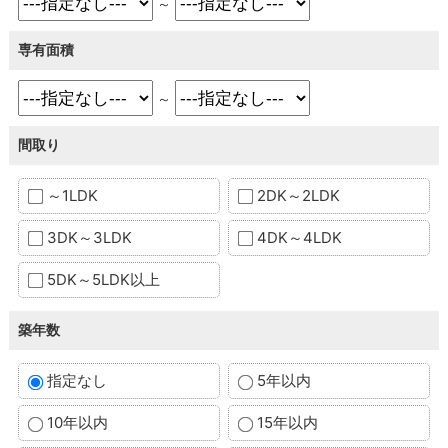
～
専有面積
～
間取り
～1LDK
2DK～2LDK
3DK～3LDK
4DK～4LDK
5DK～5LDK以上
築年数
指定なし
5年以内
10年以内
15年以内