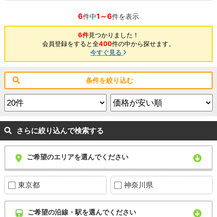
6
1～6
件中
件を表示
6件
見つかりました！
会員登録をすると全
400
件の中から探せます。
今すぐ見る
条件を絞り込む
さらに絞り込んで検索する
ご希望のエリアを選んでください
東京都
神奈川県
ご希望の沿線・駅を選んでください