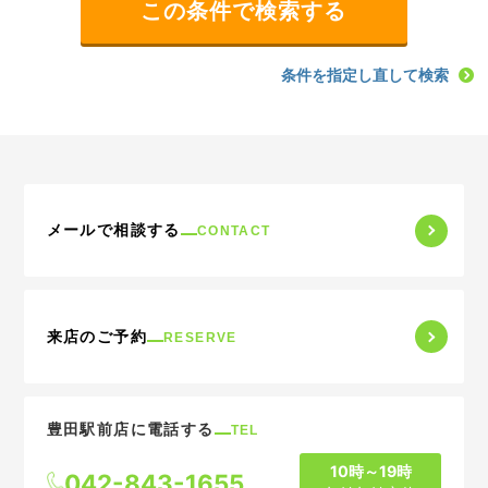
条件を指定し直して検索
メールで相談する
CONTACT
来店のご予約
RESERVE
豊田駅前店に電話する
TEL
10時～19時
042-843-1655