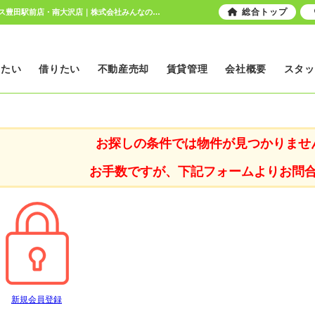
総合トップ
東京都 八王子市下恩方町 中古一戸建て｜日野市、八王子市の総合不動産｜ピタットハウス豊田駅前店・南大沢店｜株式会社みんなのおうち
いたい
借りたい
不動産売却
賃貸管理
会社概要
スタッ
お探しの条件では物件が見つかりませ
お手数ですが、下記フォームよりお問
新規会員登録