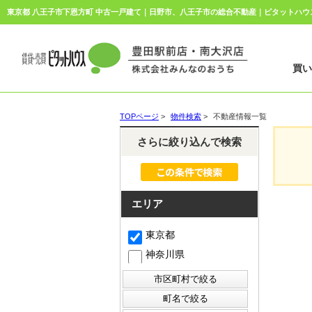
買
TOPページ
>
物件検索
>
不動産情報一覧
さらに絞り込んで検索
エリア
東京都
神奈川県