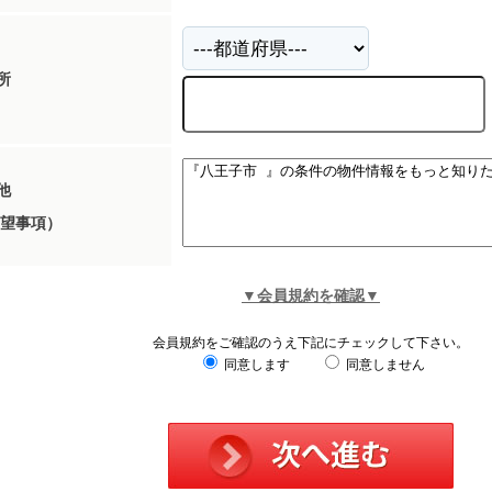
所
他
望事項）
▼会員規約を確認▼
会員規約をご確認のうえ下記にチェックして下さい。
同意します
同意しません