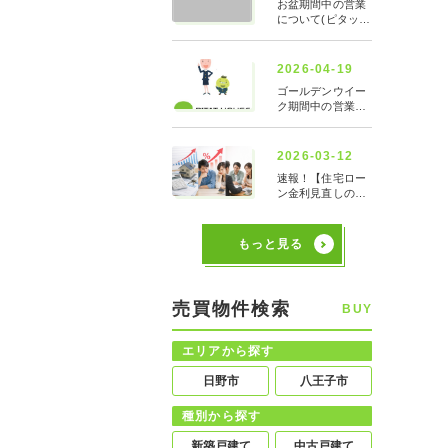
もっと見る
売買物件検索
BUY
エリアから探す
日野市
八王子市
種別から探す
新築戸建て
中古戸建て