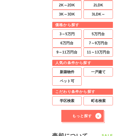
2K～2DK
2LDK
3K～3DK
3LDK～
価格から探す
3～5万円
5万円台
6万円台
7～9万円台
9～11万円台
11～13万円台
人気の条件から探す
新築物件
一戸建て
ペット可
こだわり条件から探す
学区検索
町名検索
もっと探す
売却について
SALE