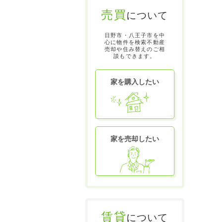
売買
について
日野市・八王子市を中
心に物件を検索不動産
売却や住み替えのご相
談もできます。
家を購入したい
家を売却したい
賃貸
について