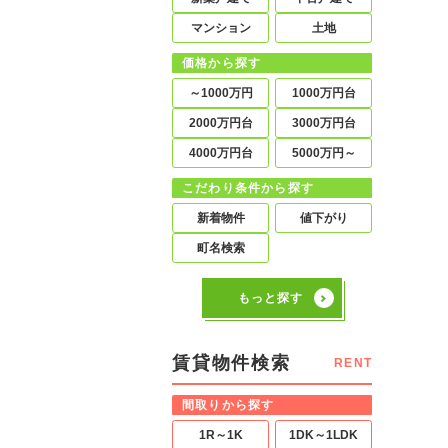
マンション
土地
価格から探す
～1000万円
1000万円台
2000万円台
3000万円台
4000万円台
5000万円～
こだわり条件から探す
新着物件
値下がり
町名検索
もっと探す
賃貸物件検索
RENT
間取りから探す
1R～1K
1DK～1LDK