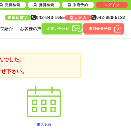
売買検索
賃貸検索
来店予約
ログイン
042-843-1655
042-689-5122
豊田駅前店
南大沢店
フ紹介
お客様の声
お問い合わせ
無料会員登録
んでした。
合せ下さい。
来店予約