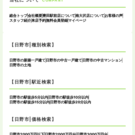
COMPANY
総合トップ
会社概要
豊田駅前店について
南大沢店について
お客様の声
スタッフ紹介
来店予約
無料会員登録
マイページ
【日野市|種別検索】
日野市の新築一戸建て
日野市の中古一戸建て
日野市の中古マンション
日野市の土地
【日野市|駅近検索】
日野市の駅徒歩5分以内
日野市の駅徒歩10分以内
日野市の駅徒歩15分以内
日野市の駅徒歩20分以内
【日野市|価格検索】
日野市2000万円以下
日野市2000万円台
日野市3000万円台