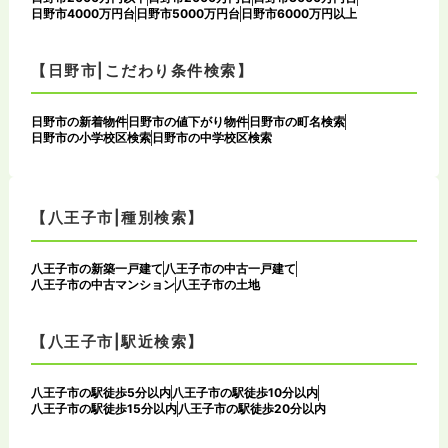
日野市4000万円台
日野市5000万円台
日野市6000万円以上
【日野市|こだわり条件検索】
日野市の新着物件
日野市の値下がり物件
日野市の町名検索
日野市の小学校区検索
日野市の中学校区検索
【八王子市|種別検索】
八王子市の新築一戸建て
八王子市の中古一戸建て
八王子市の中古マンション
八王子市の土地
【八王子市|駅近検索】
八王子市の駅徒歩5分以内
八王子市の駅徒歩10分以内
八王子市の駅徒歩15分以内
八王子市の駅徒歩20分以内