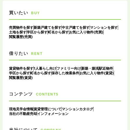
買いたい
BUY
売買物件を探す
新築戸建てを探す
中古戸建てを探す
マンションを探す
土地を探す
学区から探す
町名から探す
お気に入り物件(売買)
閲覧履歴(売買)
借りたい
RENT
賃貸物件を探す
1人暮らし向け
ファミリー向け
新築・築浅
駅近物件
学区から探す
町名から探す
保存した検索条件
お気に入り物件(賃貸)
閲覧履歴(賃貸)
コンテンツ
CONTENTS
現地見学会情報
賃貸管理について
マンションカタログ
当社の不動産売却
インフォメーション
当社について