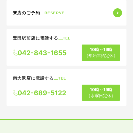
来店のご予約
RESERVE
豊田駅前店に電話する
TEL
10時～19時
042-843-1655
（年始年始定休）
南大沢店に電話する
TEL
10時～19時
042-689-5122
（水曜日定休）