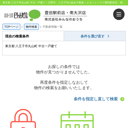
東京都 八王子市丸山町 中古一戸建て｜日野市、八王子市の総合不動産｜ピタットハウス豊田駅前店・南大沢店｜株式会社みんなのおうち
TOPページ
>
物件検索
>
不動産情報一覧
現在の検索条件
条件を選び直す
東京都 八王子市丸山町 中古一戸建て
お探しの条件では
物件が見つかりませんでした。
再度条件を指定しなおして
物件の検索をお願いいたします。
条件を指定し直して検索