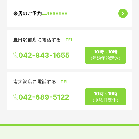
来店のご予約
RESERVE
豊田駅前店に電話する
TEL
10時～19時
042-843-1655
（年始年始定休）
南大沢店に電話する
TEL
10時～19時
042-689-5122
（水曜日定休）