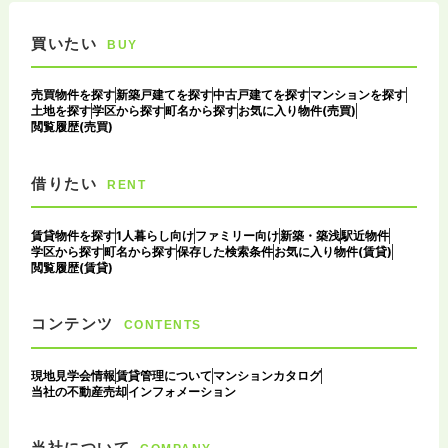
買いたい
BUY
売買物件を探す
新築戸建てを探す
中古戸建てを探す
マンションを探す
土地を探す
学区から探す
町名から探す
お気に入り物件(売買)
閲覧履歴(売買)
借りたい
RENT
賃貸物件を探す
1人暮らし向け
ファミリー向け
新築・築浅
駅近物件
学区から探す
町名から探す
保存した検索条件
お気に入り物件(賃貸)
閲覧履歴(賃貸)
コンテンツ
CONTENTS
現地見学会情報
賃貸管理について
マンションカタログ
当社の不動産売却
インフォメーション
当社について