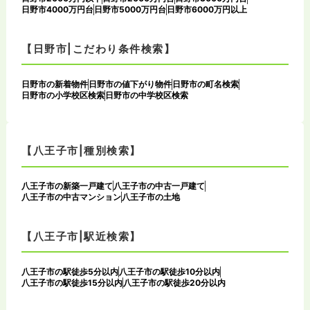
日野市4000万円台
日野市5000万円台
日野市6000万円以上
【日野市|こだわり条件検索】
日野市の新着物件
日野市の値下がり物件
日野市の町名検索
日野市の小学校区検索
日野市の中学校区検索
【八王子市|種別検索】
八王子市の新築一戸建て
八王子市の中古一戸建て
八王子市の中古マンション
八王子市の土地
【八王子市|駅近検索】
八王子市の駅徒歩5分以内
八王子市の駅徒歩10分以内
八王子市の駅徒歩15分以内
八王子市の駅徒歩20分以内