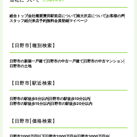
COMPANY
総合トップ
会社概要
豊田駅前店について
南大沢店について
お客様の声
スタッフ紹介
来店予約
無料会員登録
マイページ
【日野市|種別検索】
日野市の新築一戸建て
日野市の中古一戸建て
日野市の中古マンション
日野市の土地
【日野市|駅近検索】
日野市の駅徒歩5分以内
日野市の駅徒歩10分以内
日野市の駅徒歩15分以内
日野市の駅徒歩20分以内
【日野市|価格検索】
日野市2000万円以下
日野市2000万円台
日野市3000万円台