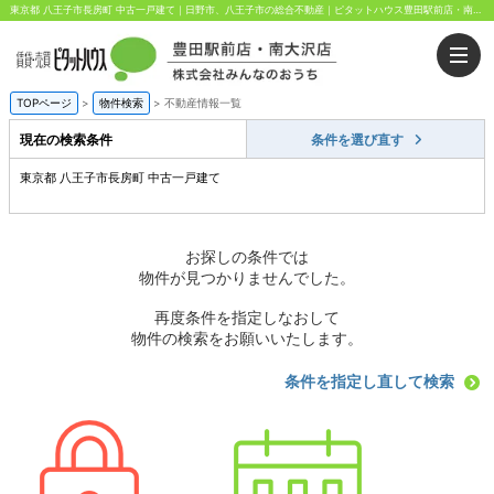
東京都 八王子市長房町 中古一戸建て｜日野市、八王子市の総合不動産｜ピタットハウス豊田駅前店・南大沢店｜株式会社みんなのおうち
TOPページ
>
物件検索
>
不動産情報一覧
現在の検索条件
条件を選び直す
東京都 八王子市長房町 中古一戸建て
お探しの条件では
物件が見つかりませんでした。
再度条件を指定しなおして
物件の検索をお願いいたします。
条件を指定し直して検索