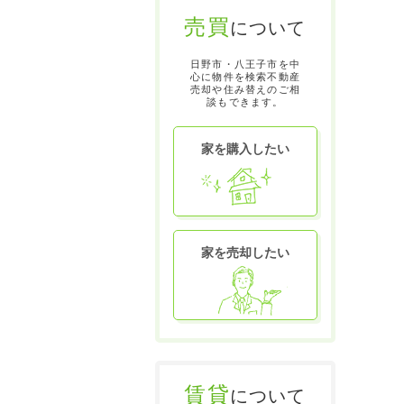
売買
について
日野市・八王子市を中
心に物件を検索不動産
売却や住み替えのご相
談もできます。
家を購入したい
家を売却したい
賃貸
について