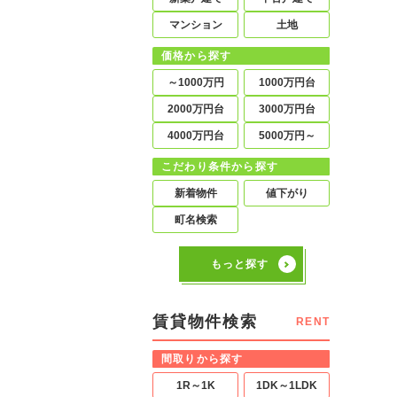
マンション
土地
価格から探す
～1000万円
1000万円台
2000万円台
3000万円台
4000万円台
5000万円～
こだわり条件から探す
新着物件
値下がり
町名検索
もっと探す
賃貸物件検索
RENT
間取りから探す
1R～1K
1DK～1LDK