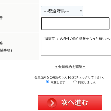
所
他
望事項）
▼会員規約を確認▼
会員規約をご確認のうえ下記にチェックして下さい。
同意します
同意しません