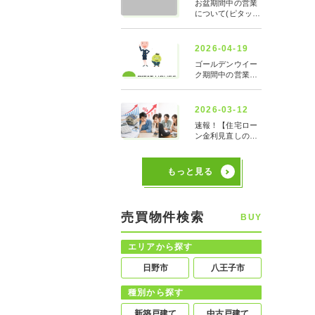
もっと見る
売買物件検索
BUY
エリアから探す
日野市
八王子市
種別から探す
新築戸建て
中古戸建て