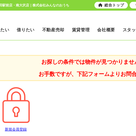
総合トップ
豊田駅前店・南大沢店｜株式会社みんなのおうち
いたい
借りたい
不動産売却
賃貸管理
会社概要
スタッ
お探しの条件では物件が見つかりませ
お手数ですが、下記フォームよりお問
新規会員登録