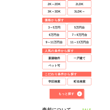
2K～2DK
2LDK
3K～3DK
3LDK～
価格から探す
3～5万円
5万円台
6万円台
7～9万円台
9～11万円台
11～13万円台
人気の条件から探す
新築物件
一戸建て
ペット可
こだわり条件から探す
学区検索
町名検索
もっと探す
売却について
SALE