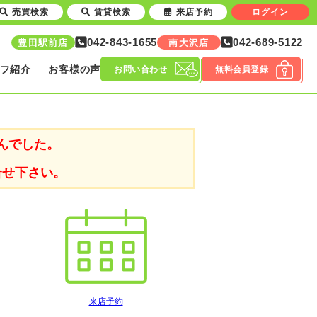
売買検索
賃貸検索
来店予約
ログイン
042-843-1655
042-689-5122
豊田駅前店
南大沢店
フ紹介
お客様の声
お問い合わせ
無料会員登録
んでした。
合せ下さい。
来店予約