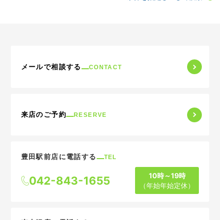
メールで相談する
CONTACT
来店のご予約
RESERVE
豊田駅前店に電話する
TEL
10時～19時
042-843-1655
（年始年始定休）