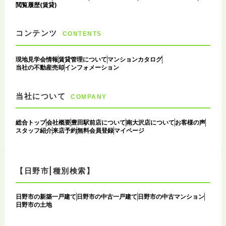
閲覧履歴(賃貸)
コンテンツ
CONTENTS
現地見学会情報
賃貸管理について
マンションカタログ
当社の不動産売却
インフォメーション
当社について
COMPANY
総合トップ
会社概要
豊田駅前店について
南大沢店について
お客様の声
スタッフ紹介
来店予約
無料会員登録
マイページ
【日野市|種別検索】
日野市の新築一戸建て
日野市の中古一戸建て
日野市の中古マンション
日野市の土地