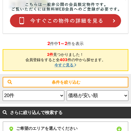
2
1～2
件中
件を表示
2件
見つかりました！
会員登録をすると全
403
件の中から探せます。
今すぐ見る
条件を絞り込む
さらに絞り込んで検索する
ご希望のエリアを選んでください