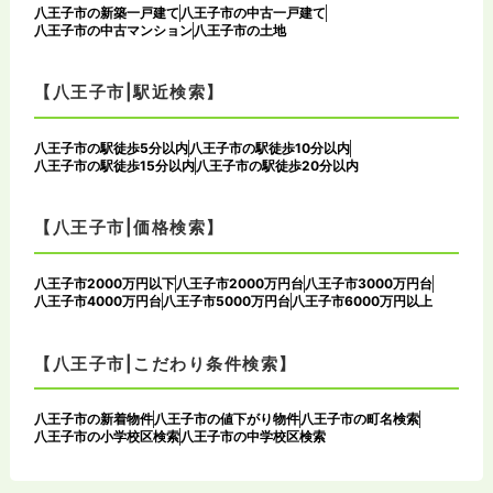
八王子市の新築一戸建て
八王子市の中古一戸建て
八王子市の中古マンション
八王子市の土地
【八王子市|駅近検索】
八王子市の駅徒歩5分以内
八王子市の駅徒歩10分以内
八王子市の駅徒歩15分以内
八王子市の駅徒歩20分以内
【八王子市|価格検索】
八王子市2000万円以下
八王子市2000万円台
八王子市3000万円台
八王子市4000万円台
八王子市5000万円台
八王子市6000万円以上
【八王子市|こだわり条件検索】
八王子市の新着物件
八王子市の値下がり物件
八王子市の町名検索
八王子市の小学校区検索
八王子市の中学校区検索