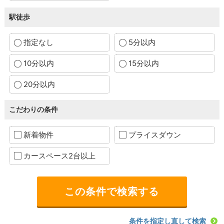
駅徒歩
指定なし
5分以内
10分以内
15分以内
20分以内
こだわりの条件
新着物件
プライスダウン
カースペース2台以上
条件を指定し直して検索