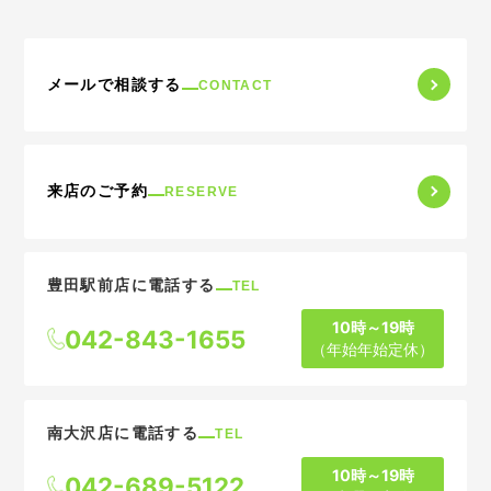
メールで相談する
CONTACT
来店のご予約
RESERVE
豊田駅前店に電話する
TEL
10時～19時
042-843-1655
（年始年始定休）
南大沢店に電話する
TEL
10時～19時
042-689-5122