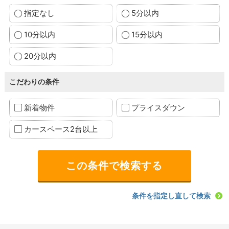
指定なし
5分以内
10分以内
15分以内
20分以内
こだわりの条件
新着物件
プライスダウン
カースペース2台以上
条件を指定し直して検索