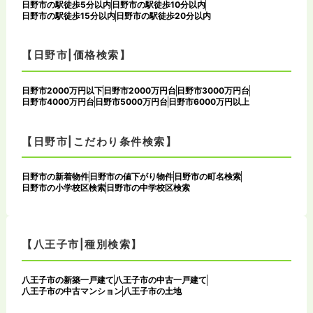
日野市の駅徒歩5分以内
日野市の駅徒歩10分以内
日野市の駅徒歩15分以内
日野市の駅徒歩20分以内
【日野市|価格検索】
日野市2000万円以下
日野市2000万円台
日野市3000万円台
日野市4000万円台
日野市5000万円台
日野市6000万円以上
【日野市|こだわり条件検索】
日野市の新着物件
日野市の値下がり物件
日野市の町名検索
日野市の小学校区検索
日野市の中学校区検索
【八王子市|種別検索】
八王子市の新築一戸建て
八王子市の中古一戸建て
八王子市の中古マンション
八王子市の土地