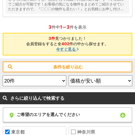
てご紹介が可能です！お客様の気になる物件をまとめてご紹介させてい
ただきますので、『〇〇〇の物件も見たい！』とお気軽にお申し付けく
ださい♪
3
1～3
件中
件を表示
3件
見つかりました！
会員登録をすると全
402
件の中から探せます。
今すぐ見る
条件を絞り込む
さらに絞り込んで検索する
ご希望のエリアを選んでください
東京都
神奈川県