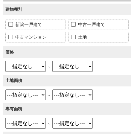
建物種別
新築一戸建て
中古一戸建て
中古マンション
土地
価格
～
土地面積
～
専有面積
～