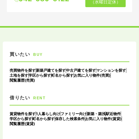
（水曜日定休）
買いたい
BUY
売買物件を探す
新築戸建てを探す
中古戸建てを探す
マンションを探す
土地を探す
学区から探す
町名から探す
お気に入り物件(売買)
閲覧履歴(売買)
借りたい
RENT
賃貸物件を探す
1人暮らし向け
ファミリー向け
新築・築浅
駅近物件
学区から探す
町名から探す
保存した検索条件
お気に入り物件(賃貸)
閲覧履歴(賃貸)