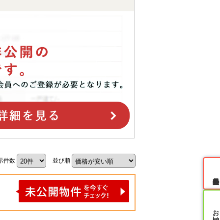
示件数
並び順
無料会員登録