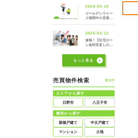
もっと見る
売買物件検索
BUY
エリアから探す
日野市
八王子市
種別から探す
新築戸建て
中古戸建て
マンション
土地