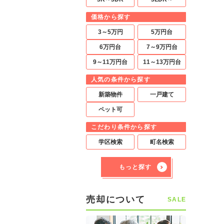
価格から探す
3～5万円
5万円台
6万円台
7～9万円台
9～11万円台
11～13万円台
人気の条件から探す
新築物件
一戸建て
ペット可
こだわり条件から探す
学区検索
町名検索
もっと探す
売却について
SALE