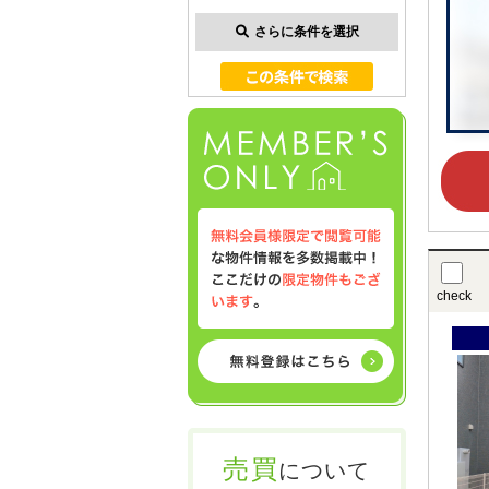
さらに条件を選択
check
売買
について