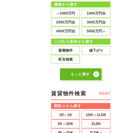
価格から探す
～1000万円
1000万円台
2000万円台
3000万円台
4000万円台
5000万円～
こだわり条件から探す
新着物件
値下がり
町名検索
もっと探す
賃貸物件検索
RENT
間取りから探す
1R～1K
1DK～1LDK
2K～2DK
2LDK
3K～3DK
3LDK～