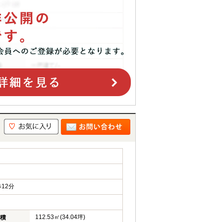
12分
112.53㎡(34.04坪)
積