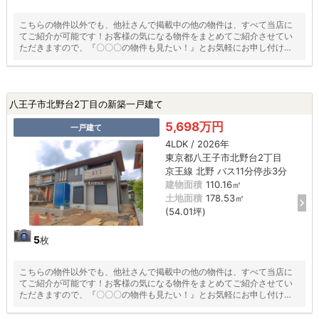
こちらの物件以外でも、他社さんで掲載中の他の物件は、すべて当店に
てご紹介が可能です！お客様の気になる物件をまとめてご紹介させてい
ただきますので、『〇〇〇の物件も見たい！』とお気軽にお申し付けく
ださい♪
八王子市北野台2丁目の新築一戸建て
5,698万円
一戸建て
4LDK / 2026年
東京都八王子市北野台2丁目
京王線 北野 バス11分停歩3分
建物面積
110.16㎡
土地面積
178.53㎡
(54.01坪)
5
枚
こちらの物件以外でも、他社さんで掲載中の他の物件は、すべて当店に
てご紹介が可能です！お客様の気になる物件をまとめてご紹介させてい
ただきますので、『〇〇〇の物件も見たい！』とお気軽にお申し付けく
ださい♪