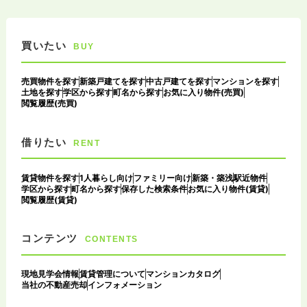
買いたい
BUY
売買物件を探す
新築戸建てを探す
中古戸建てを探す
マンションを探す
土地を探す
学区から探す
町名から探す
お気に入り物件(売買)
閲覧履歴(売買)
借りたい
RENT
賃貸物件を探す
1人暮らし向け
ファミリー向け
新築・築浅
駅近物件
学区から探す
町名から探す
保存した検索条件
お気に入り物件(賃貸)
閲覧履歴(賃貸)
コンテンツ
CONTENTS
現地見学会情報
賃貸管理について
マンションカタログ
当社の不動産売却
インフォメーション