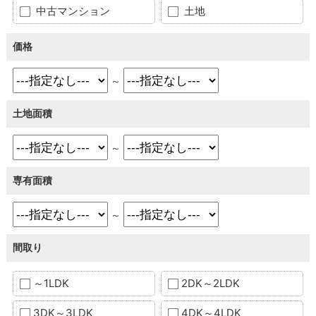
中古マンション
土地
価格
～
土地面積
～
専有面積
～
間取り
～1LDK
2DK～2LDK
3DK～3LDK
4DK～4LDK