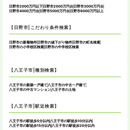
日野市2000万円以下
日野市2000万円台
日野市3000万円台
日野市4000万円台
日野市5000万円台
日野市6000万円以上
【日野市|こだわり条件検索】
日野市の新着物件
日野市の値下がり物件
日野市の町名検索
日野市の小学校区検索
日野市の中学校区検索
【八王子市|種別検索】
八王子市の新築一戸建て
八王子市の中古一戸建て
八王子市の中古マンション
八王子市の土地
【八王子市|駅近検索】
八王子市の駅徒歩5分以内
八王子市の駅徒歩10分以内
八王子市の駅徒歩15分以内
八王子市の駅徒歩20分以内