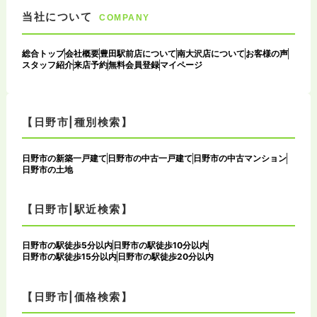
当社について
COMPANY
総合トップ
会社概要
豊田駅前店について
南大沢店について
お客様の声
スタッフ紹介
来店予約
無料会員登録
マイページ
【日野市|種別検索】
日野市の新築一戸建て
日野市の中古一戸建て
日野市の中古マンション
日野市の土地
【日野市|駅近検索】
日野市の駅徒歩5分以内
日野市の駅徒歩10分以内
日野市の駅徒歩15分以内
日野市の駅徒歩20分以内
【日野市|価格検索】