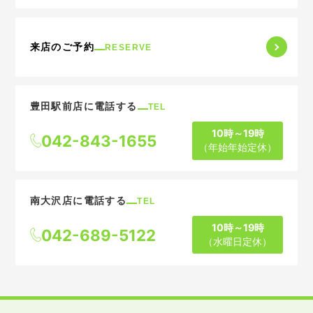
来店のご予約
RESERVE
豊田駅前店に電話する
TEL
10時～19時
042-843-1655
（年始年始定休）
南大沢店に電話する
TEL
10時～19時
042-689-5122
（水曜日定休）