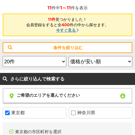
11
1～11
件中
件を表示
11件
見つかりました！
会員登録をすると全
400
件の中から探せます。
今すぐ見る
条件を絞り込む
さらに絞り込んで検索する
ご希望のエリアを選んでください
東京都
神奈川県
東京都の市区町村を選択