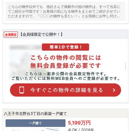
こちらの物件以外でも、他社さんで掲載中の他の物件は、すべて当店に
てご紹介が可能です！お客様の気になる物件をまとめてご紹介させてい
ただきますので、『〇〇〇の物件も見たい！』とお気軽にお申し付けく
ださい♪
【会員様限定で公開中！】
会員限定
八王子市北野台3丁目の新築一戸建て
5,199万円
一戸建て
4LDK / 2026年