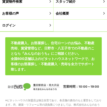
賃貸物件検索
スタッフ紹介
お客様の声
会社概要
ログイン
不動産購入、お部屋探し、住宅ローンのお悩み、不動産
売却、賃貸管理など、日野市・八王子市での不動産のこ
となら『みんなのおうち』にご相談ください。
全国600店舗以上のピタットハウスネットワークで、お
客様のお部屋探し・不動産購入・売却を全力でサポート
致します。
営業時間：10:00～19:00
※ピタットハウスの加盟店は独立自営であり、各店舗の責任のもと運営をしており
ます。尚、建築・リフォーム等の請負業につきましては、株式会社みんなのおう