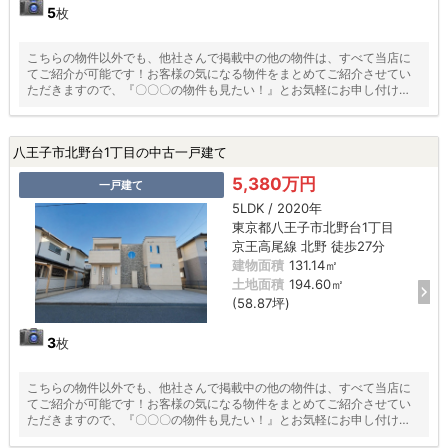
5
枚
こちらの物件以外でも、他社さんで掲載中の他の物件は、すべて当店に
てご紹介が可能です！お客様の気になる物件をまとめてご紹介させてい
ただきますので、『〇〇〇の物件も見たい！』とお気軽にお申し付けく
ださい♪
八王子市北野台1丁目の中古一戸建て
5,380万円
一戸建て
5LDK / 2020年
東京都八王子市北野台1丁目
京王高尾線 北野 徒歩27分
建物面積
131.14㎡
土地面積
194.60㎡
(58.87坪)
3
枚
こちらの物件以外でも、他社さんで掲載中の他の物件は、すべて当店に
てご紹介が可能です！お客様の気になる物件をまとめてご紹介させてい
ただきますので、『〇〇〇の物件も見たい！』とお気軽にお申し付けく
ださい♪