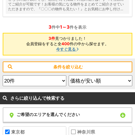
てご紹介が可能です！お客様の気になる物件をまとめてご紹介させてい
ただきますので、『〇〇〇の物件も見たい！』とお気軽にお申し付けく
ださい♪
3
1～3
件中
件を表示
3件
見つかりました！
会員登録をすると全
400
件の中から探せます。
今すぐ見る
条件を絞り込む
さらに絞り込んで検索する
ご希望のエリアを選んでください
東京都
神奈川県