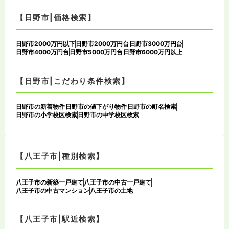
【日野市|価格検索】
日野市2000万円以下
日野市2000万円台
日野市3000万円台
日野市4000万円台
日野市5000万円台
日野市6000万円以上
【日野市|こだわり条件検索】
日野市の新着物件
日野市の値下がり物件
日野市の町名検索
日野市の小学校区検索
日野市の中学校区検索
【八王子市|種別検索】
八王子市の新築一戸建て
八王子市の中古一戸建て
八王子市の中古マンション
八王子市の土地
【八王子市|駅近検索】