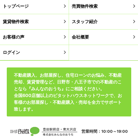
トップページ
売買物件検索
賃貸物件検索
スタッフ紹介
お客様の声
会社概要
ログイン
不動産購入、お部屋探し、住宅ローンのお悩み、不動産
売却、賃貸管理など、日野市・八王子市での不動産のこ
となら『みんなのおうち』にご相談ください。
全国600店舗以上のピタットハウスネットワークで、お
客様のお部屋探し・不動産購入・売却を全力でサポート
致します。
営業時間：10:00～19:00