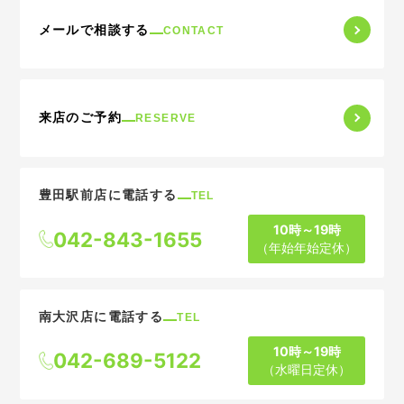
メールで相談する
CONTACT
来店のご予約
RESERVE
豊田駅前店に電話する
TEL
10時～19時
042-843-1655
（年始年始定休）
南大沢店に電話する
TEL
10時～19時
042-689-5122
（水曜日定休）