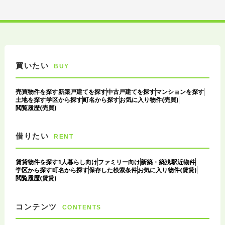
買いたい
BUY
売買物件を探す
新築戸建てを探す
中古戸建てを探す
マンションを探す
土地を探す
学区から探す
町名から探す
お気に入り物件(売買)
閲覧履歴(売買)
借りたい
RENT
賃貸物件を探す
1人暮らし向け
ファミリー向け
新築・築浅
駅近物件
学区から探す
町名から探す
保存した検索条件
お気に入り物件(賃貸)
閲覧履歴(賃貸)
コンテンツ
CONTENTS