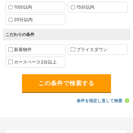
10分以内
15分以内
20分以内
こだわりの条件
新着物件
プライスダウン
カースペース2台以上
条件を指定し直して検索