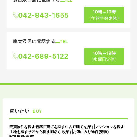
TEL
10時～19時
042-843-1655
（年始年始定休）
南大沢店に電話する
TEL
10時～19時
042-689-5122
（水曜日定休）
買いたい
BUY
売買物件を探す
新築戸建てを探す
中古戸建てを探す
マンションを探す
土地を探す
学区から探す
町名から探す
お気に入り物件(売買)
閲覧履歴(売買)