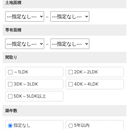
土地面積
～
専有面積
～
間取り
～1LDK
2DK～2LDK
3DK～3LDK
4DK～4LDK
5DK～5LDK以上
築年数
指定なし
5年以内