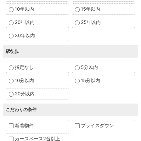
10年以内
15年以内
20年以内
25年以内
30年以内
駅徒歩
指定なし
5分以内
10分以内
15分以内
20分以内
こだわりの条件
新着物件
プライスダウン
カースペース2台以上