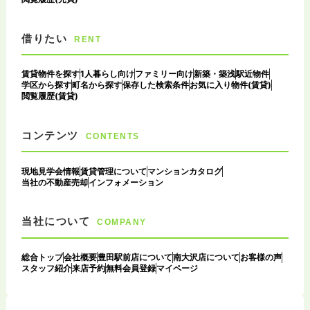
借りたい
RENT
賃貸物件を探す
1人暮らし向け
ファミリー向け
新築・築浅
駅近物件
学区から探す
町名から探す
保存した検索条件
お気に入り物件(賃貸)
閲覧履歴(賃貸)
コンテンツ
CONTENTS
現地見学会情報
賃貸管理について
マンションカタログ
当社の不動産売却
インフォメーション
当社について
COMPANY
総合トップ
会社概要
豊田駅前店について
南大沢店について
お客様の声
スタッフ紹介
来店予約
無料会員登録
マイページ