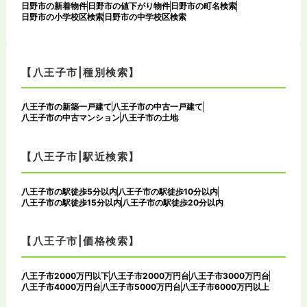
日野市の新着物件
日野市の値下がり物件
日野市の町名検索
日野市の小学校区検索
日野市の中学校区検索
【八王子市|種別検索】
八王子市の新築一戸建て
八王子市の中古一戸建て
八王子市の中古マンション
八王子市の土地
【八王子市|駅近検索】
八王子市の駅徒歩5分以内
八王子市の駅徒歩10分以内
八王子市の駅徒歩15分以内
八王子市の駅徒歩20分以内
【八王子市|価格検索】
八王子市2000万円以下
八王子市2000万円台
八王子市3000万円台
八王子市4000万円台
八王子市5000万円台
八王子市6000万円以上