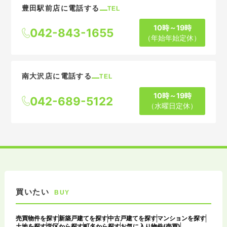
豊田駅前店に電話する
TEL
10時～19時
042-843-1655
（年始年始定休）
南大沢店に電話する
TEL
10時～19時
042-689-5122
（水曜日定休）
買いたい
BUY
売買物件を探す
新築戸建てを探す
中古戸建てを探す
マンションを探す
土地を探す
学区から探す
町名から探す
お気に入り物件(売買)