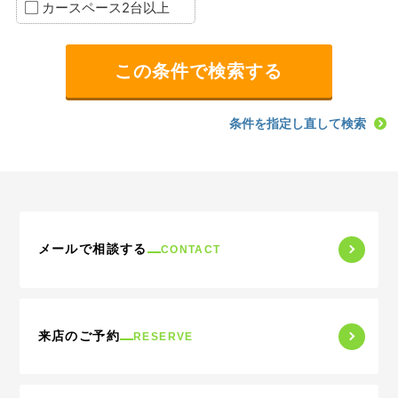
カースペース2台以上
条件を指定し直して検索
メールで相談する
CONTACT
来店のご予約
RESERVE