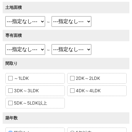
土地面積
～
専有面積
～
間取り
～1LDK
2DK～2LDK
3DK～3LDK
4DK～4LDK
5DK～5LDK以上
築年数