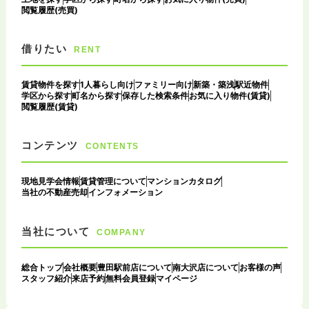
閲覧履歴(売買)
借りたい
RENT
賃貸物件を探す
1人暮らし向け
ファミリー向け
新築・築浅
駅近物件
学区から探す
町名から探す
保存した検索条件
お気に入り物件(賃貸)
閲覧履歴(賃貸)
コンテンツ
CONTENTS
現地見学会情報
賃貸管理について
マンションカタログ
当社の不動産売却
インフォメーション
当社について
COMPANY
総合トップ
会社概要
豊田駅前店について
南大沢店について
お客様の声
スタッフ紹介
来店予約
無料会員登録
マイページ