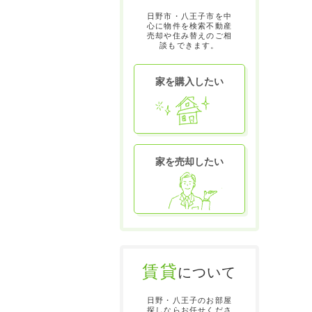
日野市・八王子市を中
心に物件を検索不動産
売却や住み替えのご相
談もできます。
家を購入したい
家を売却したい
賃貸
について
日野・八王子のお部屋
探しならお任せくださ