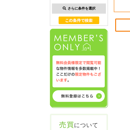
さらに条件を選択
売買
について