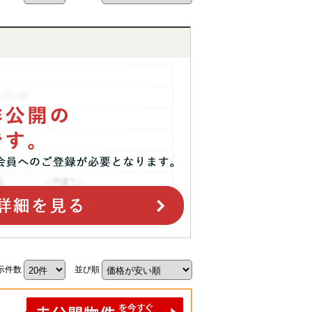
示件数
並び順