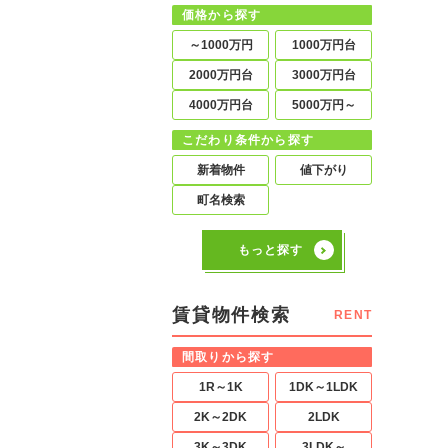
価格から探す
～1000万円
1000万円台
2000万円台
3000万円台
4000万円台
5000万円～
こだわり条件から探す
新着物件
値下がり
町名検索
もっと探す
賃貸物件検索
RENT
間取りから探す
1R～1K
1DK～1LDK
2K～2DK
2LDK
3K～3DK
3LDK～