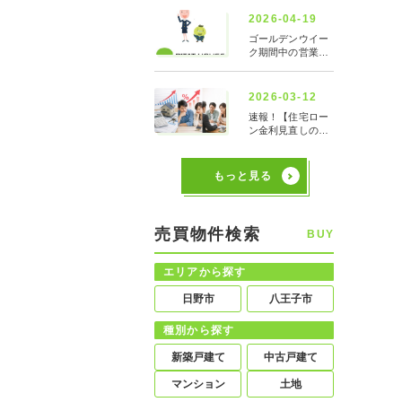
もっと見る
売買物件検索
BUY
エリアから探す
日野市
八王子市
種別から探す
新築戸建て
中古戸建て
マンション
土地