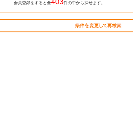
403
会員登録をすると全
件の中から探せます。