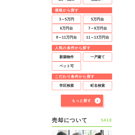
価格から探す
3～5万円
5万円台
6万円台
7～9万円台
9～11万円台
11～13万円台
人気の条件から探す
新築物件
一戸建て
ペット可
こだわり条件から探す
学区検索
町名検索
もっと探す
売却について
SALE