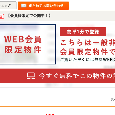
【会員様限定で公開中！】
定
表