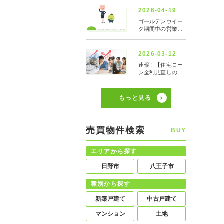
もっと見る
売買物件検索
BUY
エリアから探す
日野市
八王子市
種別から探す
新築戸建て
中古戸建て
マンション
土地