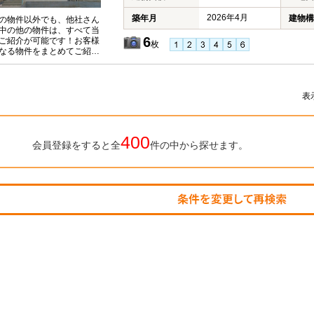
2026年4月
築年月
建物構
の物件以外でも、他社さん
中の他の物件は、すべて当
6
ご紹介が可能です！お客様
枚
なる物件をまとめてご紹介
いただきますので、『〇〇
件も見たい！』とお気軽に
付けください♪
表
400
会員登録をすると全
件の中から探せます。