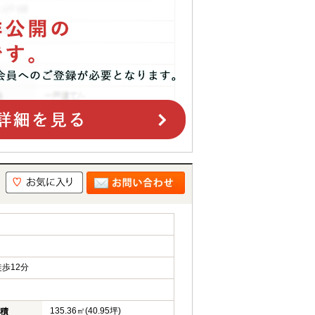
歩12分
135.36㎡(40.95坪)
積