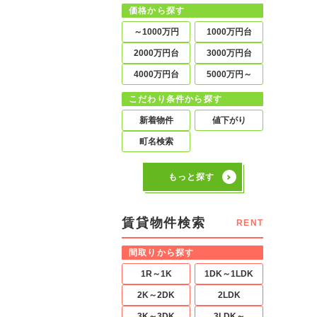
価格から探す
～1000万円
1000万円台
2000万円台
3000万円台
4000万円台
5000万円～
こだわり条件から探す
新着物件
値下がり
町名検索
もっと探す
賃貸物件検索
RENT
間取りから探す
1R～1K
1DK～1LDK
2K～2DK
2LDK
3K～3DK
3LDK～