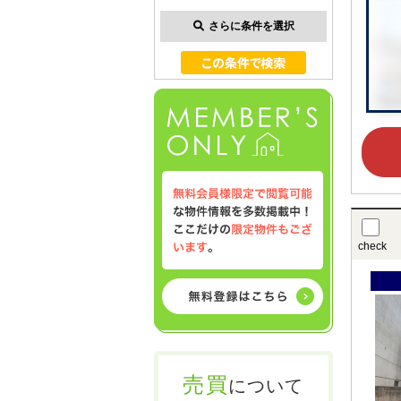
さらに条件を選択
check
売買
について