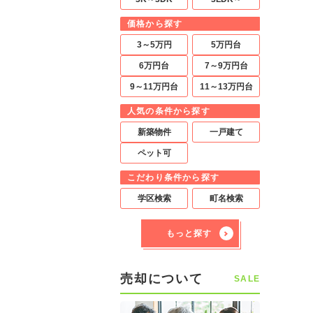
価格から探す
3～5万円
5万円台
6万円台
7～9万円台
9～11万円台
11～13万円台
人気の条件から探す
新築物件
一戸建て
ペット可
こだわり条件から探す
学区検索
町名検索
もっと探す
売却について
SALE