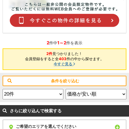
2
1～2
件中
件を表示
2件
見つかりました！
会員登録をすると全
403
件の中から探せます。
今すぐ見る
条件を絞り込む
さらに絞り込んで検索する
ご希望のエリアを選んでください