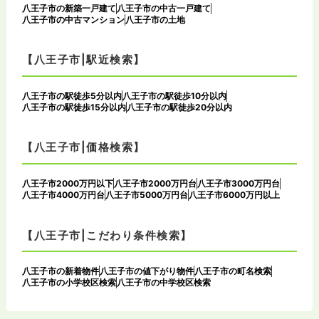
八王子市の新築一戸建て
八王子市の中古一戸建て
八王子市の中古マンション
八王子市の土地
【八王子市|駅近検索】
八王子市の駅徒歩5分以内
八王子市の駅徒歩10分以内
八王子市の駅徒歩15分以内
八王子市の駅徒歩20分以内
【八王子市|価格検索】
八王子市2000万円以下
八王子市2000万円台
八王子市3000万円台
八王子市4000万円台
八王子市5000万円台
八王子市6000万円以上
【八王子市|こだわり条件検索】
八王子市の新着物件
八王子市の値下がり物件
八王子市の町名検索
八王子市の小学校区検索
八王子市の中学校区検索