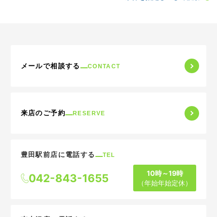
メールで相談する
CONTACT
来店のご予約
RESERVE
豊田駅前店に電話する
TEL
10時～19時
042-843-1655
（年始年始定休）