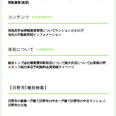
閲覧履歴(賃貸)
コンテンツ
CONTENTS
現地見学会情報
賃貸管理について
マンションカタログ
当社の不動産売却
インフォメーション
当社について
COMPANY
総合トップ
会社概要
豊田駅前店について
南大沢店について
お客様の声
スタッフ紹介
来店予約
無料会員登録
マイページ
【日野市|種別検索】
日野市の新築一戸建て
日野市の中古一戸建て
日野市の中古マンション
日野市の土地