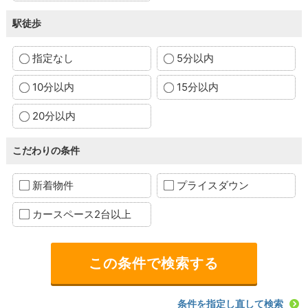
駅徒歩
指定なし
5分以内
10分以内
15分以内
20分以内
こだわりの条件
新着物件
プライスダウン
カースペース2台以上
条件を指定し直して検索