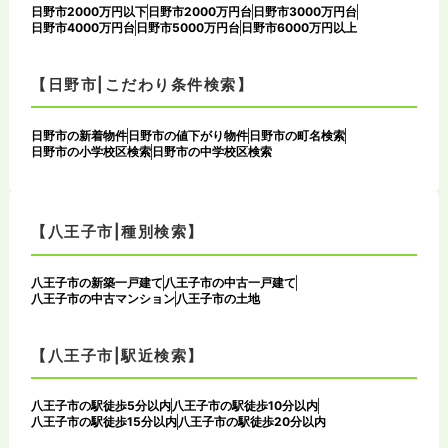
日野市2000万円以下
日野市2000万円台
日野市3000万円台
日野市4000万円台
日野市5000万円台
日野市6000万円以上
【日野市|こだわり条件検索】
日野市の新着物件
日野市の値下がり物件
日野市の町名検索
日野市の小学校区検索
日野市の中学校区検索
【八王子市|種別検索】
八王子市の新築一戸建て
八王子市の中古一戸建て
八王子市の中古マンション
八王子市の土地
【八王子市|駅近検索】
八王子市の駅徒歩5分以内
八王子市の駅徒歩10分以内
八王子市の駅徒歩15分以内
八王子市の駅徒歩20分以内