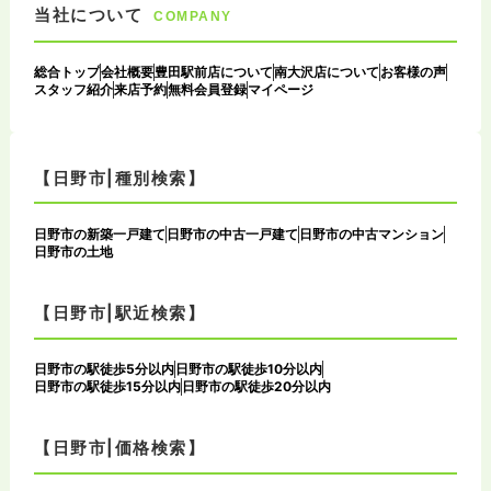
当社について
COMPANY
総合トップ
会社概要
豊田駅前店について
南大沢店について
お客様の声
スタッフ紹介
来店予約
無料会員登録
マイページ
【日野市|種別検索】
日野市の新築一戸建て
日野市の中古一戸建て
日野市の中古マンション
日野市の土地
【日野市|駅近検索】
日野市の駅徒歩5分以内
日野市の駅徒歩10分以内
日野市の駅徒歩15分以内
日野市の駅徒歩20分以内
【日野市|価格検索】