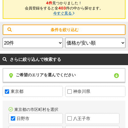
4件
見つかりました！
会員登録をすると全
403
件の中から探せます。
今すぐ見る
条件を絞り込む
さらに絞り込んで検索する
ご希望のエリアを選んでください
東京都
神奈川県
東京都の市区町村を選択
日野市
八王子市