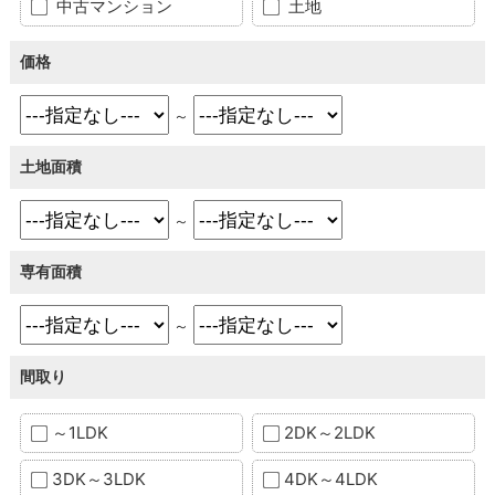
中古マンション
土地
価格
～
土地面積
～
専有面積
～
間取り
～1LDK
2DK～2LDK
3DK～3LDK
4DK～4LDK