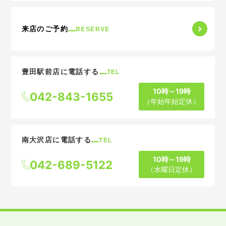
来店のご予約
RESERVE
豊田駅前店に電話する
TEL
10時～19時
042-843-1655
（年始年始定休）
南大沢店に電話する
TEL
10時～19時
042-689-5122
（水曜日定休）