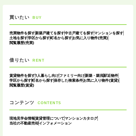
買いたい
BUY
売買物件を探す
新築戸建てを探す
中古戸建てを探す
マンションを探す
土地を探す
学区から探す
町名から探す
お気に入り物件(売買)
閲覧履歴(売買)
借りたい
RENT
賃貸物件を探す
1人暮らし向け
ファミリー向け
新築・築浅
駅近物件
学区から探す
町名から探す
保存した検索条件
お気に入り物件(賃貸)
閲覧履歴(賃貸)
コンテンツ
CONTENTS
現地見学会情報
賃貸管理について
マンションカタログ
当社の不動産売却
インフォメーション