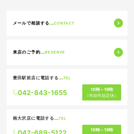
メールで相談する
CONTACT
来店のご予約
RESERVE
豊田駅前店に電話する
TEL
10時～19時
042-843-1655
（年始年始定休）
南大沢店に電話する
TEL
10時～19時
042-689-5122