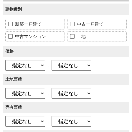
建物種別
新築一戸建て
中古一戸建て
中古マンション
土地
価格
～
土地面積
～
専有面積
～