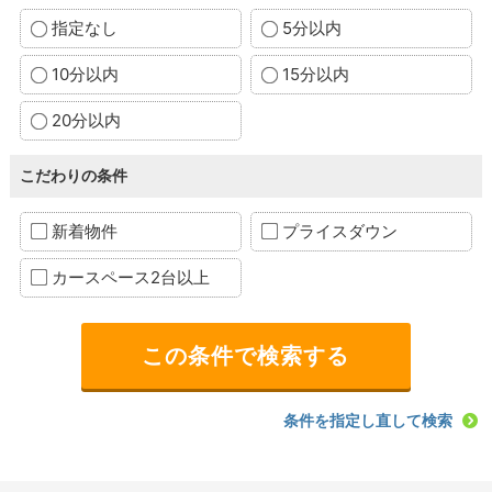
指定なし
5分以内
10分以内
15分以内
20分以内
こだわりの条件
新着物件
プライスダウン
カースペース2台以上
条件を指定し直して検索