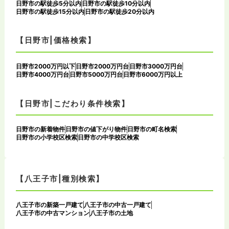
日野市の駅徒歩5分以内
日野市の駅徒歩10分以内
日野市の駅徒歩15分以内
日野市の駅徒歩20分以内
【日野市|価格検索】
日野市2000万円以下
日野市2000万円台
日野市3000万円台
日野市4000万円台
日野市5000万円台
日野市6000万円以上
【日野市|こだわり条件検索】
日野市の新着物件
日野市の値下がり物件
日野市の町名検索
日野市の小学校区検索
日野市の中学校区検索
【八王子市|種別検索】
八王子市の新築一戸建て
八王子市の中古一戸建て
八王子市の中古マンション
八王子市の土地