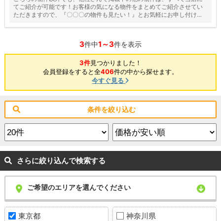
てご紹介が可能です！お客様の気になる物件をまとめてご紹介させてい
ただきますので、『〇〇〇の物件も見たい！』とお気軽にお申し付けく
ださい♪
3
1～3
件中
件を表示
3件
見つかりました！
会員登録をすると全
406
件の中から探せます。
今すぐ見る
条件を絞り込む
さらに絞り込んで検索する
ご希望のエリアを選んでください
東京都
神奈川県