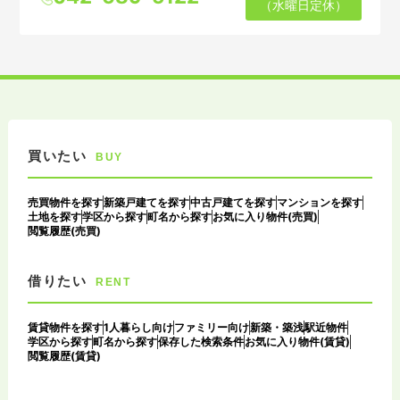
（水曜日定休）
買いたい
BUY
売買物件を探す
新築戸建てを探す
中古戸建てを探す
マンションを探す
土地を探す
学区から探す
町名から探す
お気に入り物件(売買)
閲覧履歴(売買)
借りたい
RENT
賃貸物件を探す
1人暮らし向け
ファミリー向け
新築・築浅
駅近物件
学区から探す
町名から探す
保存した検索条件
お気に入り物件(賃貸)
閲覧履歴(賃貸)