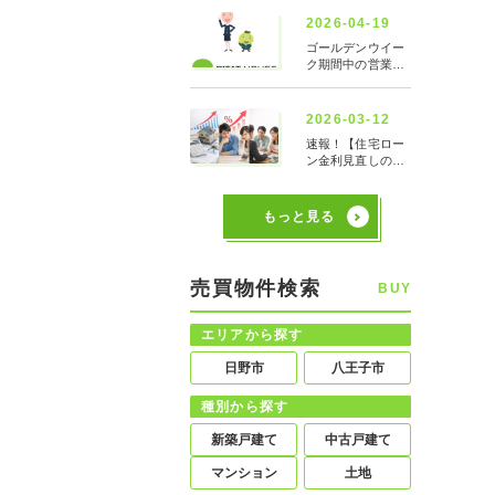
もっと見る
売買物件検索
BUY
エリアから探す
日野市
八王子市
種別から探す
新築戸建て
中古戸建て
マンション
土地