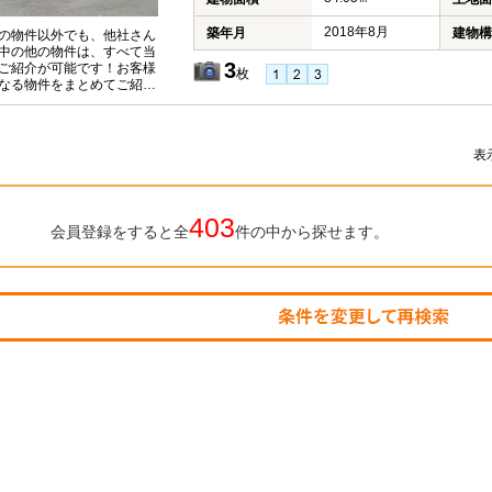
2018年8月
築年月
建物構
の物件以外でも、他社さん
中の他の物件は、すべて当
3
ご紹介が可能です！お客様
枚
なる物件をまとめてご紹介
いただきますので、『〇〇
件も見たい！』とお気軽に
付けください♪
表
403
会員登録をすると全
件の中から探せます。