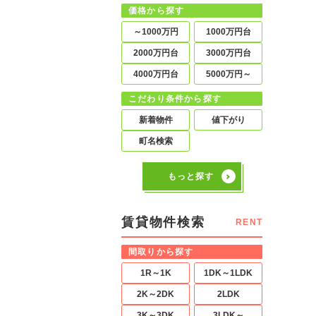
価格から探す
～1000万円
1000万円台
2000万円台
3000万円台
4000万円台
5000万円～
こだわり条件から探す
新着物件
値下がり
町名検索
もっと探す
賃貸物件検索
RENT
間取りから探す
1R～1K
1DK～1LDK
2K～2DK
2LDK
3K～3DK
3LDK～