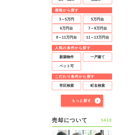
価格から探す
3～5万円
5万円台
6万円台
7～9万円台
9～11万円台
11～13万円台
人気の条件から探す
新築物件
一戸建て
ペット可
こだわり条件から探す
学区検索
町名検索
もっと探す
売却について
SALE