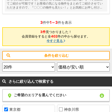
てご紹介が可能です！お客様の気になる物件をまとめてご紹介させてい
ただきますので、『〇〇〇の物件も見たい！』とお気軽にお申し付けく
ださい♪
3
1～3
件中
件を表示
3件
見つかりました！
会員登録をすると全
402
件の中から探せます。
今すぐ見る
条件を絞り込む
さらに絞り込んで検索する
ご希望のエリアを選んでください
東京都
神奈川県