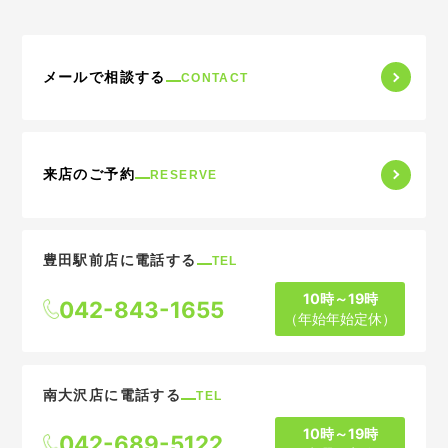
メールで相談する
CONTACT
来店のご予約
RESERVE
豊田駅前店に電話する
TEL
10時～19時
042-843-1655
（年始年始定休）
南大沢店に電話する
TEL
10時～19時
042-689-5122