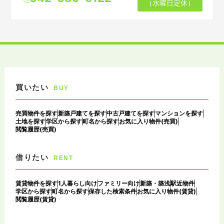
（水曜日定休）
買いたい
BUY
売買物件を探す
新築戸建てを探す
中古戸建てを探す
マンションを探す
土地を探す
学区から探す
町名から探す
お気に入り物件(売買)
閲覧履歴(売買)
借りたい
RENT
賃貸物件を探す
1人暮らし向け
ファミリー向け
新築・築浅
駅近物件
学区から探す
町名から探す
保存した検索条件
お気に入り物件(賃貸)
閲覧履歴(賃貸)