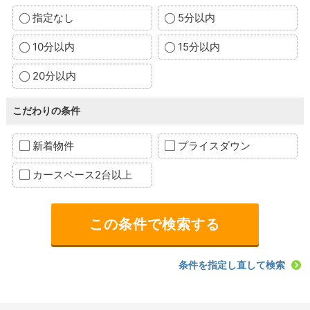
指定なし
5分以内
10分以内
15分以内
20分以内
こだわりの条件
新着物件
プライスダウン
カースペース2台以上
条件を指定し直して検索