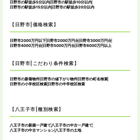
日野市の駅徒歩5分以内
日野市の駅徒歩10分以内
日野市の駅徒歩15分以内
日野市の駅徒歩20分以内
【日野市|価格検索】
日野市2000万円以下
日野市2000万円台
日野市3000万円台
日野市4000万円台
日野市5000万円台
日野市6000万円以上
【日野市|こだわり条件検索】
日野市の新着物件
日野市の値下がり物件
日野市の町名検索
日野市の小学校区検索
日野市の中学校区検索
【八王子市|種別検索】
八王子市の新築一戸建て
八王子市の中古一戸建て
八王子市の中古マンション
八王子市の土地