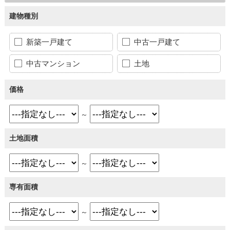
建物種別
新築一戸建て
中古一戸建て
中古マンション
土地
価格
～
土地面積
～
専有面積
～