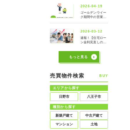
もっと見る
売買物件検索
BUY
エリアから探す
日野市
八王子市
種別から探す
新築戸建て
中古戸建て
マンション
土地