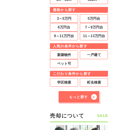
価格から探す
3～5万円
5万円台
6万円台
7～9万円台
9～11万円台
11～13万円台
人気の条件から探す
新築物件
一戸建て
ペット可
こだわり条件から探す
学区検索
町名検索
もっと探す
売却について
SALE