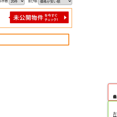
示件数
並び順
無料会員登録