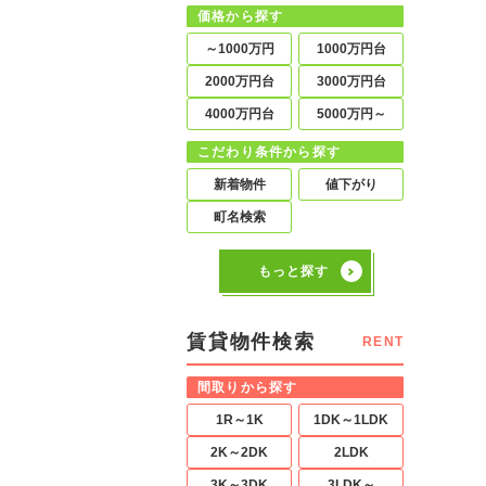
価格から探す
～1000万円
1000万円台
2000万円台
3000万円台
4000万円台
5000万円～
こだわり条件から探す
新着物件
値下がり
町名検索
もっと探す
賃貸物件検索
RENT
間取りから探す
1R～1K
1DK～1LDK
2K～2DK
2LDK
3K～3DK
3LDK～