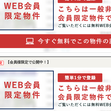
【会員様限定で公開中！】
定