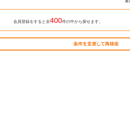
表
400
会員登録をすると全
件の中から探せます。