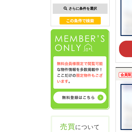
さらに条件を選択
会員限
売買
について