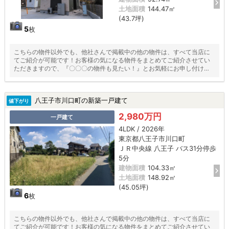
土地面積
144.47㎡
(43.7坪)
5
枚
こちらの物件以外でも、他社さんで掲載中の他の物件は、すべて当店に
てご紹介が可能です！お客様の気になる物件をまとめてご紹介させてい
ただきますので、『〇〇〇の物件も見たい！』とお気軽にお申し付けく
ださい♪
八王子市川口町の新築一戸建て
値下がり
2,980万円
一戸建て
4LDK / 2026年
東京都八王子市川口町
ＪＲ中央線 八王子 バス31分停歩
5分
建物面積
104.33㎡
土地面積
148.92㎡
(45.05坪)
6
枚
こちらの物件以外でも、他社さんで掲載中の他の物件は、すべて当店に
てご紹介が可能です！お客様の気になる物件をまとめてご紹介させてい