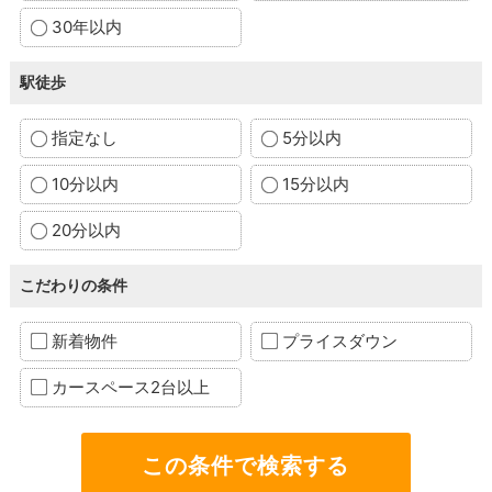
30年以内
駅徒歩
指定なし
5分以内
10分以内
15分以内
20分以内
こだわりの条件
新着物件
プライスダウン
カースペース2台以上