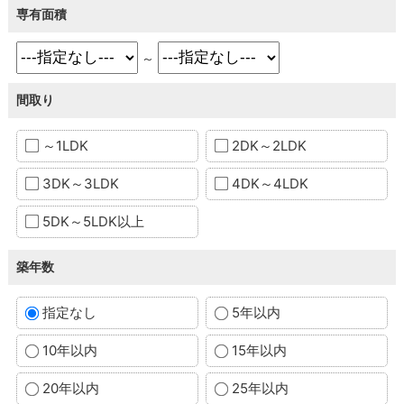
専有面積
～
間取り
～1LDK
2DK～2LDK
3DK～3LDK
4DK～4LDK
5DK～5LDK以上
築年数
指定なし
5年以内
10年以内
15年以内
20年以内
25年以内