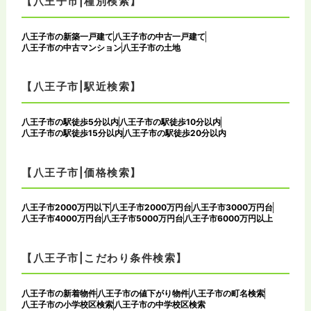
【八王子市|種別検索】
八王子市の新築一戸建て
八王子市の中古一戸建て
八王子市の中古マンション
八王子市の土地
【八王子市|駅近検索】
八王子市の駅徒歩5分以内
八王子市の駅徒歩10分以内
八王子市の駅徒歩15分以内
八王子市の駅徒歩20分以内
【八王子市|価格検索】
八王子市2000万円以下
八王子市2000万円台
八王子市3000万円台
八王子市4000万円台
八王子市5000万円台
八王子市6000万円以上
【八王子市|こだわり条件検索】
八王子市の新着物件
八王子市の値下がり物件
八王子市の町名検索
八王子市の小学校区検索
八王子市の中学校区検索