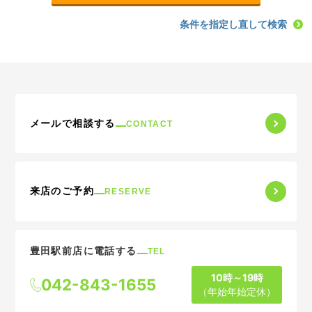
条件を指定し直して検索
メールで相談する
CONTACT
来店のご予約
RESERVE
豊田駅前店に電話する
TEL
10時～19時
042-843-1655
（年始年始定休）