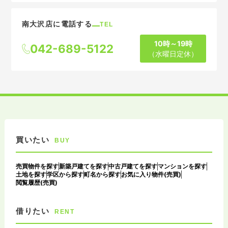
南大沢店に電話する
TEL
10時～19時
042-689-5122
（水曜日定休）
買いたい
BUY
売買物件を探す
新築戸建てを探す
中古戸建てを探す
マンションを探す
土地を探す
学区から探す
町名から探す
お気に入り物件(売買)
閲覧履歴(売買)
借りたい
RENT