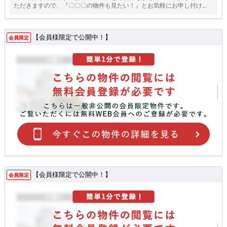
ただきますので、『〇〇〇の物件も見たい！』とお気軽にお申し付けく
ださい♪
【会員様限定で公開中！】
会員限定
【会員様限定で公開中！】
会員限定