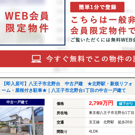
【即入居可】八王子市北野台 中古戸建 ★北野駅・新規リフォ
ーム・屋根付き駐車★｜八王子市北野台1丁目の中古一戸建て
中古一戸建て
2,799万円
価格
値下がり
東京都八王子市北野台1丁目
所在地
京王線 北野駅 徒歩20分
交通
4LDK
間取り