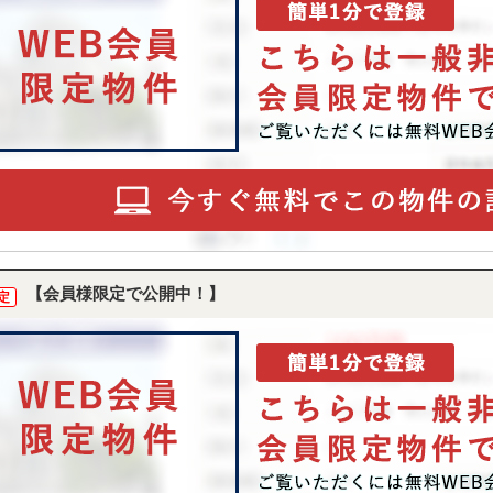
【会員様限定で公開中！】
定