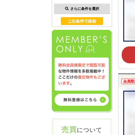
さらに条件を選択
会員限
売買
について