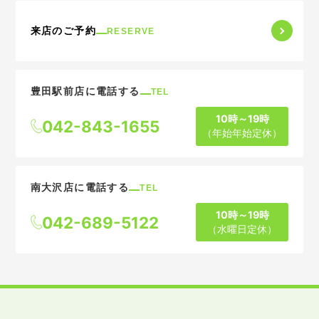
来店のご予約
RESERVE
豊田駅前店に電話する
TEL
10時～19時
042-843-1655
（年始年始定休）
南大沢店に電話する
TEL
10時～19時
042-689-5122
（水曜日定休）