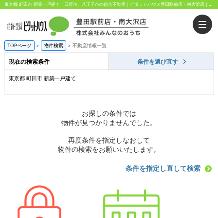
東京都 町田市 新築一戸建て｜日野市、八王子市の総合不動産｜ピタットハウス豊田駅前店・南大沢店｜株式会社みんなのおうち
TOPページ
>
物件検索
>
不動産情報一覧
現在の検索条件
条件を選び直す
東京都 町田市 新築一戸建て
お探しの条件では
物件が見つかりませんでした。
再度条件を指定しなおして
物件の検索をお願いいたします。
条件を指定し直して検索