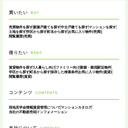
買いたい
BUY
売買物件を探す
新築戸建てを探す
中古戸建てを探す
マンションを探す
土地を探す
学区から探す
町名から探す
お気に入り物件(売買)
閲覧履歴(売買)
借りたい
RENT
賃貸物件を探す
1人暮らし向け
ファミリー向け
新築・築浅
駅近物件
学区から探す
町名から探す
保存した検索条件
お気に入り物件(賃貸)
閲覧履歴(賃貸)
コンテンツ
CONTENTS
現地見学会情報
賃貸管理について
マンションカタログ
当社の不動産売却
インフォメーション
当社について