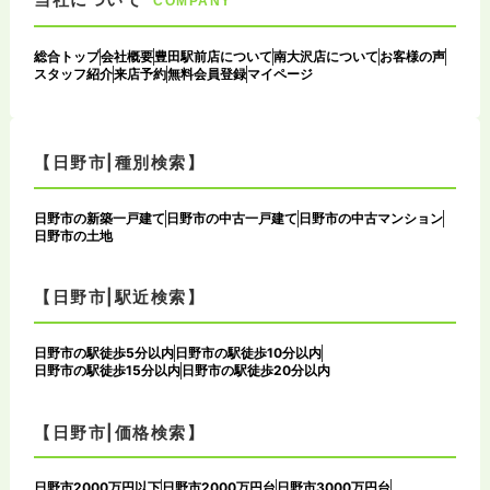
COMPANY
総合トップ
会社概要
豊田駅前店について
南大沢店について
お客様の声
スタッフ紹介
来店予約
無料会員登録
マイページ
【日野市|種別検索】
日野市の新築一戸建て
日野市の中古一戸建て
日野市の中古マンション
日野市の土地
【日野市|駅近検索】
日野市の駅徒歩5分以内
日野市の駅徒歩10分以内
日野市の駅徒歩15分以内
日野市の駅徒歩20分以内
【日野市|価格検索】
日野市2000万円以下
日野市2000万円台
日野市3000万円台