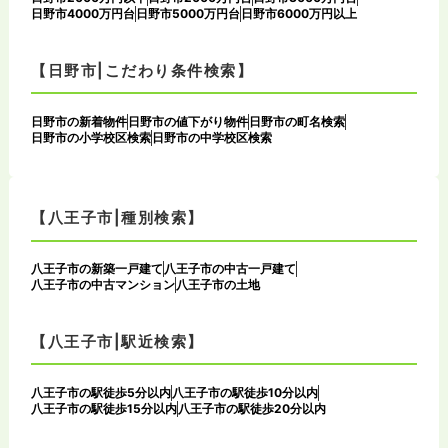
日野市4000万円台
日野市5000万円台
日野市6000万円以上
【日野市|こだわり条件検索】
日野市の新着物件
日野市の値下がり物件
日野市の町名検索
日野市の小学校区検索
日野市の中学校区検索
【八王子市|種別検索】
八王子市の新築一戸建て
八王子市の中古一戸建て
八王子市の中古マンション
八王子市の土地
【八王子市|駅近検索】
八王子市の駅徒歩5分以内
八王子市の駅徒歩10分以内
八王子市の駅徒歩15分以内
八王子市の駅徒歩20分以内