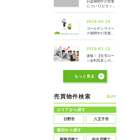
もっと見る
売買物件検索
BUY
エリアから探す
日野市
八王子市
種別から探す
新築戸建て
中古戸建て