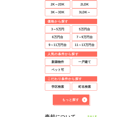
2K～2DK
2LDK
3K～3DK
3LDK～
価格から探す
3～5万円
5万円台
6万円台
7～9万円台
9～11万円台
11～13万円台
人気の条件から探す
新築物件
一戸建て
ペット可
こだわり条件から探す
学区検索
町名検索
もっと探す
売却について
SALE