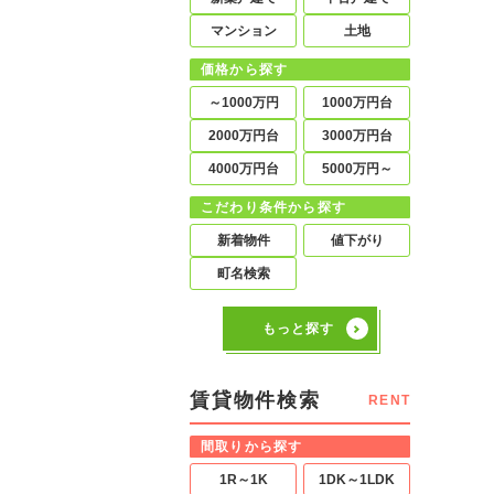
マンション
土地
価格から探す
～1000万円
1000万円台
2000万円台
3000万円台
4000万円台
5000万円～
こだわり条件から探す
新着物件
値下がり
町名検索
もっと探す
賃貸物件検索
RENT
間取りから探す
1R～1K
1DK～1LDK