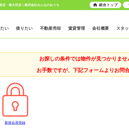
総合トップ
駅前店・南大沢店｜株式会社みんなのおうち
いたい
借りたい
不動産売却
賃貸管理
会社概要
スタッ
お探しの条件では物件が見つかりませ
お手数ですが、下記フォームよりお問
新規会員登録