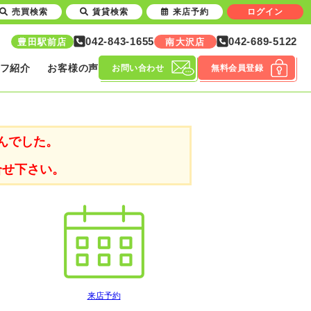
売買検索
賃貸検索
来店予約
ログイン
042-843-1655
042-689-5122
豊田駅前店
南大沢店
フ紹介
お客様の声
お問い合わせ
無料会員登録
んでした。
合せ下さい。
来店予約