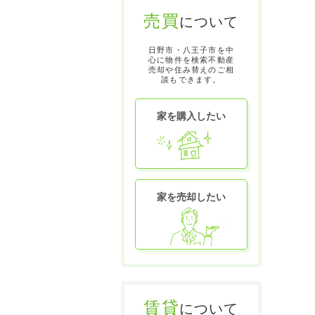
売買
について
日野市・八王子市を中
心に物件を検索不動産
売却や住み替えのご相
談もできます。
家を購入したい
家を売却したい
賃貸
について