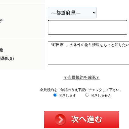
所
他
望事項）
▼会員規約を確認▼
会員規約をご確認のうえ下記にチェックして下さい。
同意します
同意しません