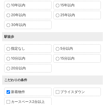
10年以内
15年以内
20年以内
25年以内
30年以内
駅徒歩
指定なし
5分以内
10分以内
15分以内
20分以内
こだわりの条件
新着物件
プライスダウン
カースペース2台以上