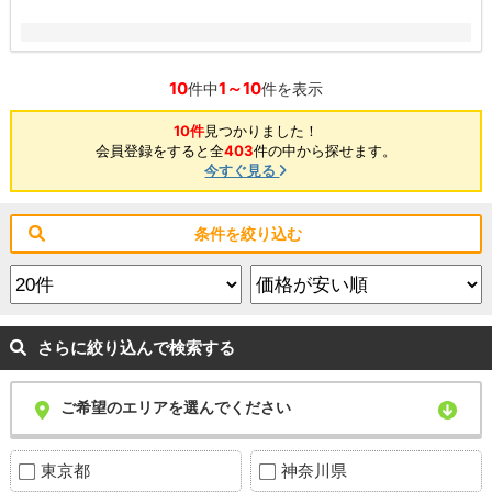
10
1～10
件中
件を表示
10件
見つかりました！
会員登録をすると全
403
件の中から探せます。
今すぐ見る
条件を絞り込む
さらに絞り込んで検索する
ご希望のエリアを選んでください
東京都
神奈川県