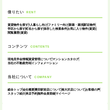
借りたい
RENT
賃貸物件を探す
1人暮らし向け
ファミリー向け
新築・築浅
駅近物件
学区から探す
町名から探す
保存した検索条件
お気に入り物件(賃貸)
閲覧履歴(賃貸)
コンテンツ
CONTENTS
現地見学会情報
賃貸管理について
マンションカタログ
当社の不動産売却
インフォメーション
当社について
COMPANY
総合トップ
会社概要
豊田駅前店について
南大沢店について
お客様の声
スタッフ紹介
来店予約
無料会員登録
マイページ