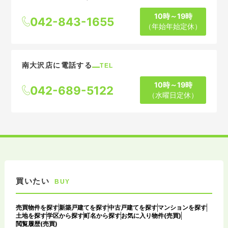
10時～19時
042-843-1655
（年始年始定休）
南大沢店に電話する
TEL
10時～19時
042-689-5122
（水曜日定休）
買いたい
BUY
売買物件を探す
新築戸建てを探す
中古戸建てを探す
マンションを探す
土地を探す
学区から探す
町名から探す
お気に入り物件(売買)
閲覧履歴(売買)