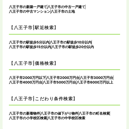
八王子市の新築一戸建て
八王子市の中古一戸建て
八王子市の中古マンション
八王子市の土地
【八王子市|駅近検索】
八王子市の駅徒歩5分以内
八王子市の駅徒歩10分以内
八王子市の駅徒歩15分以内
八王子市の駅徒歩20分以内
【八王子市|価格検索】
八王子市2000万円以下
八王子市2000万円台
八王子市3000万円台
八王子市4000万円台
八王子市5000万円台
八王子市6000万円以上
【八王子市|こだわり条件検索】
八王子市の新着物件
八王子市の値下がり物件
八王子市の町名検索
八王子市の小学校区検索
八王子市の中学校区検索