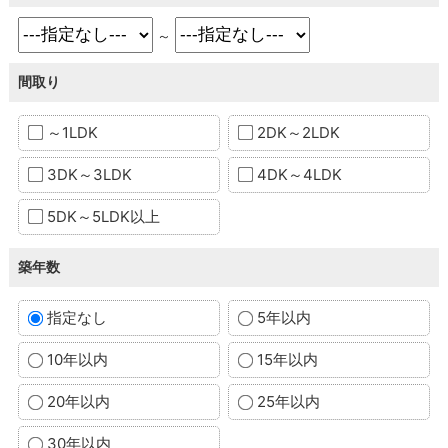
～
間取り
～1LDK
2DK～2LDK
3DK～3LDK
4DK～4LDK
5DK～5LDK以上
築年数
指定なし
5年以内
10年以内
15年以内
20年以内
25年以内
30年以内