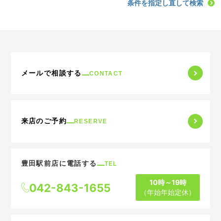
条件を指定し直して検索
メールで相談する
CONTACT
来店のご予約
RESERVE
豊田駅前店に電話する
TEL
10時～19時
042-843-1655
（年始年始定休）