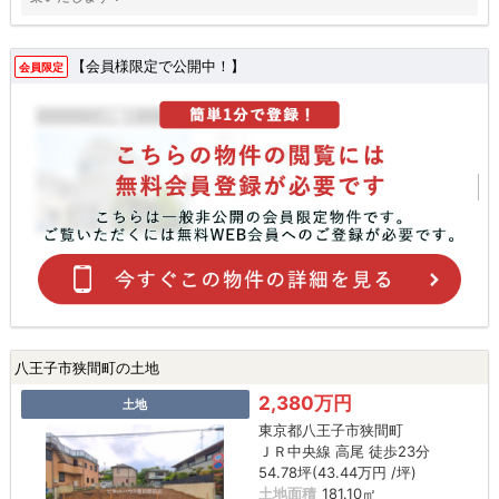
【会員様限定で公開中！】
会員限定
八王子市狭間町の土地
2,380万円
土地
東京都八王子市狭間町
ＪＲ中央線 高尾 徒歩23分
54.78坪(43.44万円 /坪)
土地面積
181.10㎡