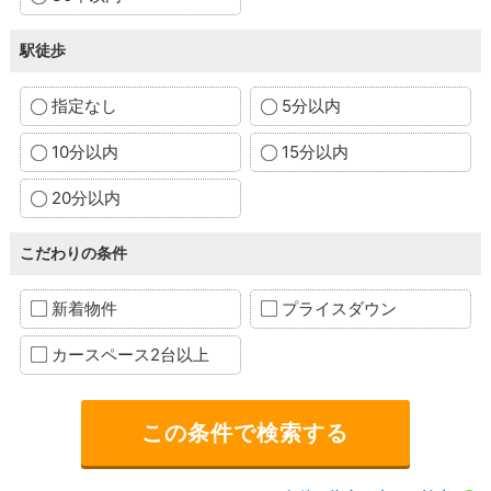
駅徒歩
指定なし
5分以内
10分以内
15分以内
20分以内
こだわりの条件
新着物件
プライスダウン
カースペース2台以上