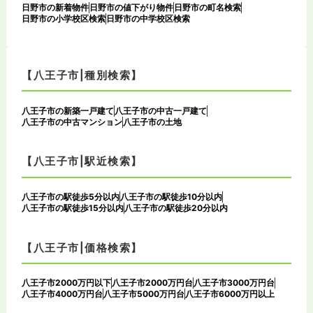
日野市の新着物件
日野市の値下がり物件
日野市の町名検索
日野市の小学校区検索
日野市の中学校区検索
【八王子市|種別検索】
八王子市の新築一戸建て
八王子市の中古一戸建て
八王子市の中古マンション
八王子市の土地
【八王子市|駅近検索】
八王子市の駅徒歩5分以内
八王子市の駅徒歩10分以内
八王子市の駅徒歩15分以内
八王子市の駅徒歩20分以内
【八王子市|価格検索】
八王子市2000万円以下
八王子市2000万円台
八王子市3000万円台
八王子市4000万円台
八王子市5000万円台
八王子市6000万円以上