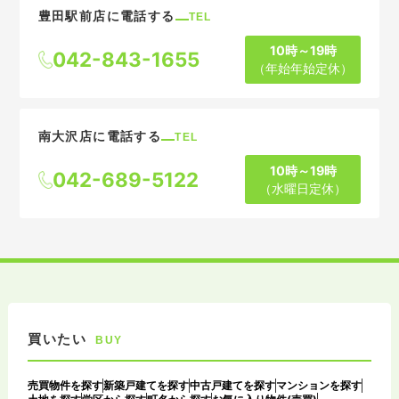
豊田駅前店に電話する
TEL
10時～19時
042-843-1655
（年始年始定休）
南大沢店に電話する
TEL
10時～19時
042-689-5122
（水曜日定休）
買いたい
BUY
売買物件を探す
新築戸建てを探す
中古戸建てを探す
マンションを探す