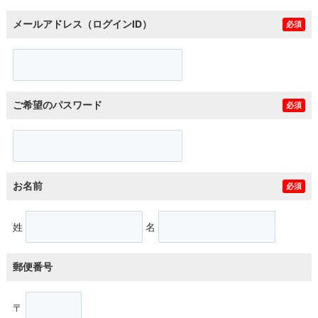
メールアドレス（ログインID）
必須
ご希望のパスワード
必須
お名前
必須
姓
名
郵便番号
〒