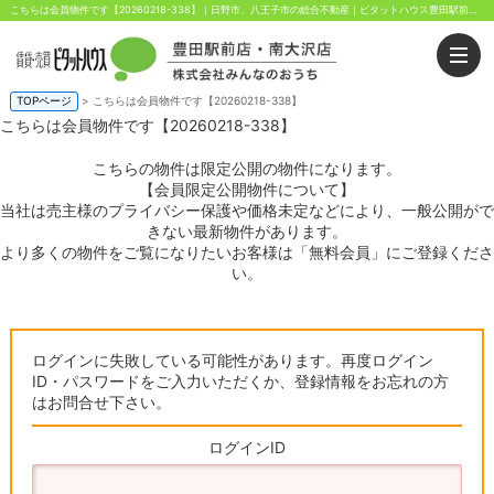
こちらは会員物件です【20260218-338】｜日野市、八王子市の総合不動産｜ピタットハウス豊田駅前店・南大沢店｜株式会社みんなのおうち
TOPページ
> こちらは会員物件です【20260218-338】
こちらは会員物件です【20260218-338】
こちらの物件は限定公開の物件になります。
【会員限定公開物件について】
当社は売主様のプライバシー保護や価格未定などにより、一般公開がで
きない最新物件があります。
より多くの物件をご覧になりたいお客様は「無料会員」にご登録くださ
い。
ログインに失敗している可能性があります。再度ログイン
ID・パスワードをご入力いただくか、登録情報をお忘れの方
はお問合せ下さい。
ログインID