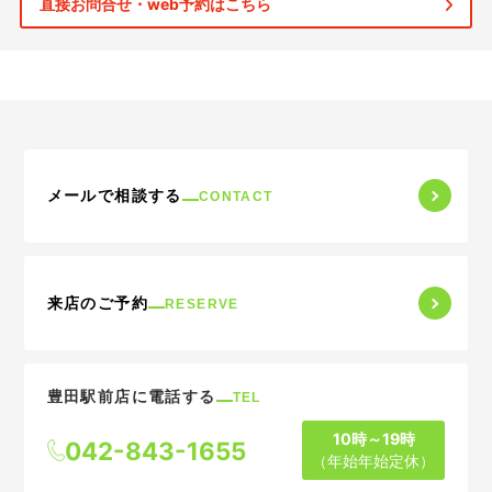
直接お問合せ・web予約はこちら
メールで相談する
CONTACT
来店のご予約
RESERVE
豊田駅前店に電話する
TEL
10時～19時
042-843-1655
（年始年始定休）