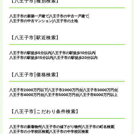
【八王子市|種別検索】
八王子市の新築一戸建て
八王子市の中古一戸建て
八王子市の中古マンション
八王子市の土地
【八王子市|駅近検索】
八王子市の駅徒歩5分以内
八王子市の駅徒歩10分以内
八王子市の駅徒歩15分以内
八王子市の駅徒歩20分以内
【八王子市|価格検索】
八王子市2000万円以下
八王子市2000万円台
八王子市3000万円台
八王子市4000万円台
八王子市5000万円台
八王子市6000万円以上
【八王子市|こだわり条件検索】
八王子市の新着物件
八王子市の値下がり物件
八王子市の町名検索
八王子市の小学校区検索
八王子市の中学校区検索