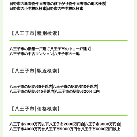
日野市の新着物件
日野市の値下がり物件
日野市の町名検索
日野市の小学校区検索
日野市の中学校区検索
【八王子市|種別検索】
八王子市の新築一戸建て
八王子市の中古一戸建て
八王子市の中古マンション
八王子市の土地
【八王子市|駅近検索】
八王子市の駅徒歩5分以内
八王子市の駅徒歩10分以内
八王子市の駅徒歩15分以内
八王子市の駅徒歩20分以内
【八王子市|価格検索】
八王子市2000万円以下
八王子市2000万円台
八王子市3000万円台
八王子市4000万円台
八王子市5000万円台
八王子市6000万円以上