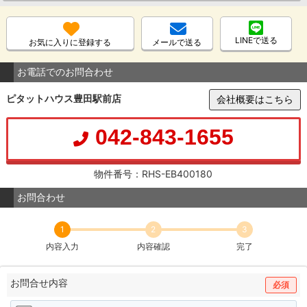
LINEで送る
お気に入りに登録する
メールで送る
お電話でのお問合わせ
ピタットハウス豊田駅前店
会社概要はこちら
042-843-1655
物件番号：RHS-EB400180
お問合わせ
1
2
3
内容入力
内容確認
完了
お問合せ内容
必須