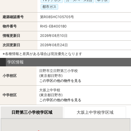
都市ガス
建築確認番号
第R08SHC105705号
物件番号
RHS-EB400180
情報更新日
2026年08月10日
次回更新日
2026年08月24日
※各種情報と差異がある場合は現況優先となります
学区情報
日野市立日野第三小学校
小学校区
(東京都日野市)
この学区の他の物件を見る
大坂上中学校
中学校区
(東京都日野市)
この学区の他の物件を見る
日野第三小学校学区域
大坂上中学校学区域