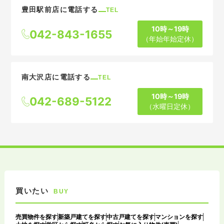
豊田駅前店に電話する
TEL
10時～19時
042-843-1655
（年始年始定休）
南大沢店に電話する
TEL
10時～19時
042-689-5122
（水曜日定休）
買いたい
BUY
売買物件を探す
新築戸建てを探す
中古戸建てを探す
マンションを探す