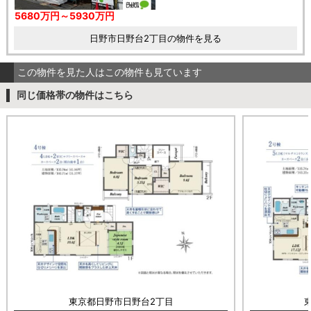
5680万円～5930万円
日野市日野台2丁目の物件を見る
この物件を見た人はこの物件も見ています
同じ価格帯の物件はこちら
東京都日野市日野台2丁目