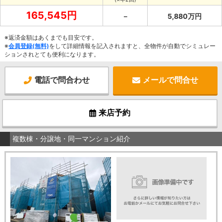
165,545円
－
5,880万円
※返済金額はあくまでも目安です。
※
会員登録(無料)
をして詳細情報を記入されますと、全物件が自動でシミュレー
ションされとても便利になります。
電話で問合わせ
メールで問合せ
来店予約
複数棟・分譲地・同一マンション紹介