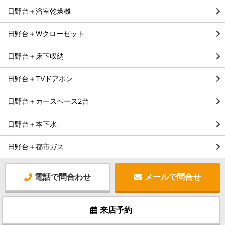
日野台＋浴室乾燥機
日野台＋Wクローゼット
日野台＋床下収納
日野台＋TVドアホン
日野台＋カースペース2台
日野台＋本下水
日野台＋都市ガス
電話で問合わせ
メールで問合せ
来店予約