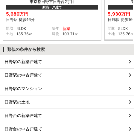
東京都日野市日野台2丁目
新築一戸建て
5,680万円
5,930万円
日野駅 徒歩16分
日野駅 徒歩16
間取
4LDK
築年
新築
間取
5LDK
土地
135.76㎡
建物
103.71㎡
土地
135.76
類似の条件から検索
日野駅の新築戸建て
日野駅の中古戸建て
日野駅のマンション
日野駅の土地
日野台の新築戸建て
日野台の中古戸建て