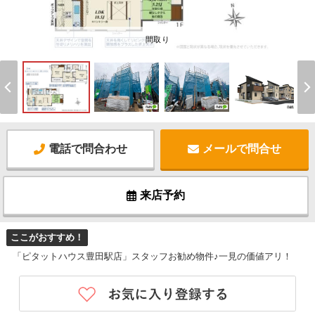
間取り
電話で問合わせ
メールで問合せ
来店予約
ここがおすすめ！
「ピタットハウス豊田駅店」スタッフお勧め物件♪一見の価値アリ！