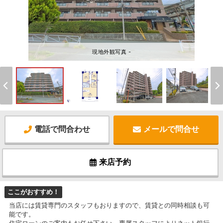
現地外観写真 -
電話で問合わせ
メールで問合せ
来店予約
ここがおすすめ！
当店には賃貸専門のスタッフもおりますので、賃貸との同時相談も可
能です。