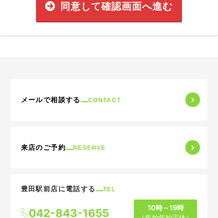
同意して確認画面へ進む
メールで相談する
CONTACT
来店のご予約
RESERVE
豊田駅前店に電話する
TEL
10時～19時
042-843-1655
（年始年始定休）