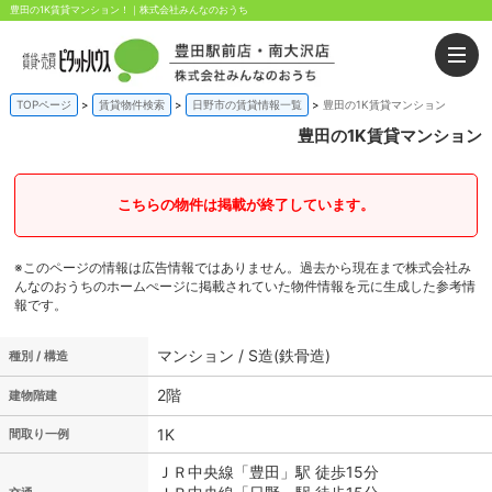
豊田の1K賃貸マンション！｜株式会社みんなのおうち
TOPページ
賃貸物件検索
日野市の賃貸情報一覧
豊田の1K賃貸マンション
豊田の1K賃貸マンション
こちらの物件は掲載が終了しています。
※このページの情報は広告情報ではありません。過去から現在まで株式会社み
んなのおうちのホームぺージに掲載されていた物件情報を元に生成した参考情
報です。
マンション / S造(鉄骨造)
種別 / 構造
2階
建物階建
1K
間取り一例
ＪＲ中央線「豊田」駅 徒歩15分