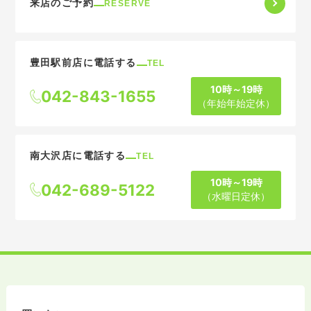
来店のご予約
RESERVE
豊田駅前店に電話する
TEL
10時～19時
042-843-1655
（年始年始定休）
南大沢店に電話する
TEL
10時～19時
042-689-5122
（水曜日定休）