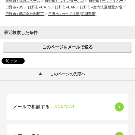
日野市+収納スペース
日野市+TVインターホン
日野市+光ファイバー
日野市+BS
日野市+CATV
日野市+LAN
日野市+室内洗濯機置き場
日野市+保証会社利用可
日野市+カード決済(初期費用)
最近検索した条件
このページをメールで送る
このページの先頭へ
メールで相談する
CONTACT