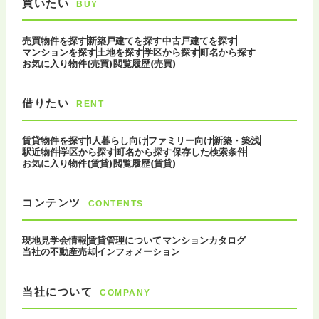
買いたい
BUY
売買物件を探す
新築戸建てを探す
中古戸建てを探す
マンションを探す
土地を探す
学区から探す
町名から探す
お気に入り物件(売買)
閲覧履歴(売買)
借りたい
RENT
賃貸物件を探す
1人暮らし向け
ファミリー向け
新築・築浅
駅近物件
学区から探す
町名から探す
保存した検索条件
お気に入り物件(賃貸)
閲覧履歴(賃貸)
コンテンツ
CONTENTS
現地見学会情報
賃貸管理について
マンションカタログ
当社の不動産売却
インフォメーション
当社について
COMPANY