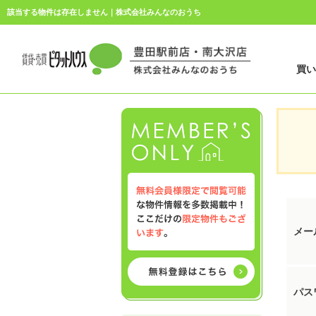
該当する物件は存在しません｜株式会社みんなのおうち
買
メー
パス