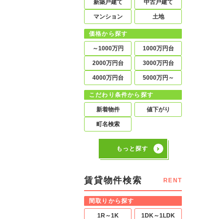
新築戸建て
中古戸建て
マンション
土地
価格から探す
～1000万円
1000万円台
2000万円台
3000万円台
4000万円台
5000万円～
こだわり条件から探す
新着物件
値下がり
町名検索
もっと探す
賃貸物件検索
RENT
間取りから探す
1R～1K
1DK～1LDK