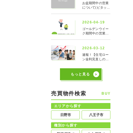
もっと見る
売買物件検索
BUY
エリアから探す
日野市
八王子市
種別から探す