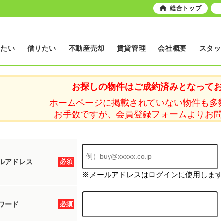
総合トップ
いたい
借りたい
不動産売却
賃貸管理
会社概要
スタッ
お探しの物件はご成約済みとなって
ホームページに掲載されていない物件も多
お手数ですが、会員登録フォームよりお
ルアドレス
必須
※メールアドレスはログインに使用しま
ワード
必須