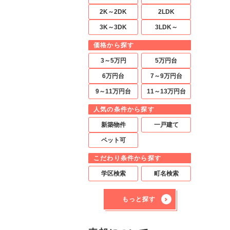
2K～2DK
2LDK
3K～3DK
3LDK～
価格から探す
3～5万円
5万円台
6万円台
7～9万円台
9～11万円台
11～13万円台
人気の条件から探す
新築物件
一戸建て
ペット可
こだわり条件から探す
学区検索
町名検索
もっと探す