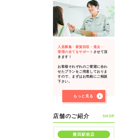
入居募集・家賃回収・退去・
管理の全てをサポート
させて頂
きます！
お客様それぞれのご要望に合わ
せたプランをご用意しておりま
すので、まずはお気軽にご相談
下さい。
もっと見る
店舗のご紹介
SHOP
豊田駅前店