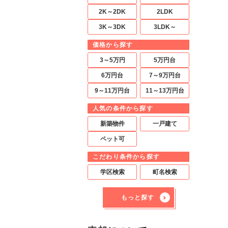
2K～2DK
2LDK
3K～3DK
3LDK～
価格から探す
3～5万円
5万円台
6万円台
7～9万円台
9～11万円台
11～13万円台
人気の条件から探す
新築物件
一戸建て
ペット可
こだわり条件から探す
学区検索
町名検索
もっと探す