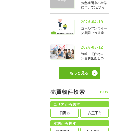
もっと見る
売買物件検索
BUY
エリアから探す
日野市
八王子市
種別から探す