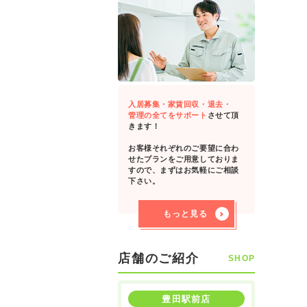
入居募集・家賃回収・退去・
管理の全てをサポート
させて頂
きます！
お客様それぞれのご要望に合わ
せたプランをご用意しておりま
すので、まずはお気軽にご相談
下さい。
もっと見る
店舗のご紹介
SHOP
豊田駅前店