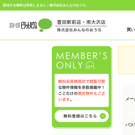
該当する物件は存在しません｜株式会社みんなのおうち
買
メー
パス