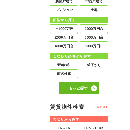
新築戸建て
中古戸建て
マンション
土地
価格から探す
～1000万円
1000万円台
2000万円台
3000万円台
4000万円台
5000万円～
こだわり条件から探す
新着物件
値下がり
町名検索
もっと探す
賃貸物件検索
RENT
間取りから探す
1R～1K
1DK～1LDK