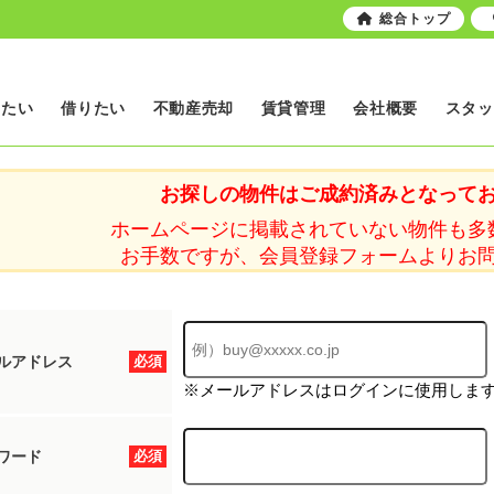
総合トップ
いたい
借りたい
不動産売却
賃貸管理
会社概要
スタッ
お探しの物件はご成約済みとなって
ホームページに掲載されていない物件も多
お手数ですが、会員登録フォームよりお
ルアドレス
必須
※メールアドレスはログインに使用しま
ワード
必須