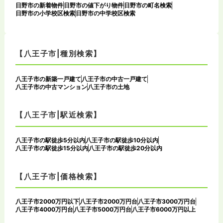
日野市の新着物件
日野市の値下がり物件
日野市の町名検索
日野市の小学校区検索
日野市の中学校区検索
【八王子市|種別検索】
八王子市の新築一戸建て
八王子市の中古一戸建て
八王子市の中古マンション
八王子市の土地
【八王子市|駅近検索】
八王子市の駅徒歩5分以内
八王子市の駅徒歩10分以内
八王子市の駅徒歩15分以内
八王子市の駅徒歩20分以内
【八王子市|価格検索】
八王子市2000万円以下
八王子市2000万円台
八王子市3000万円台
八王子市4000万円台
八王子市5000万円台
八王子市6000万円以上