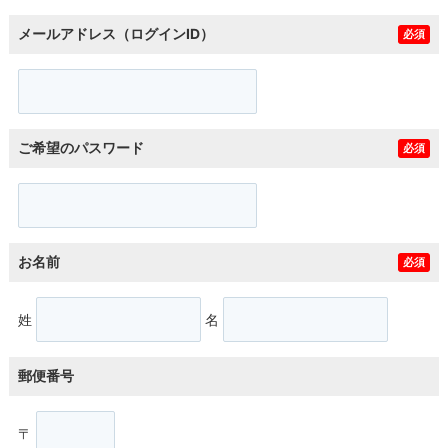
メールアドレス（ログインID）
必須
ご希望のパスワード
必須
お名前
必須
姓
名
郵便番号
〒