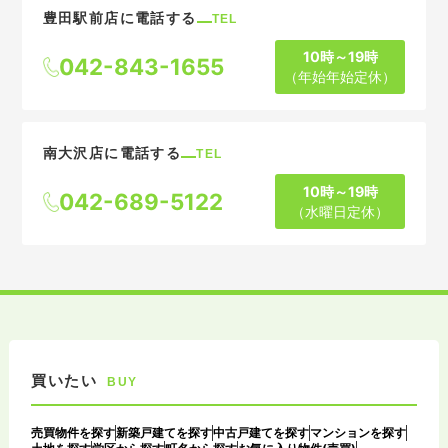
豊田駅前店に電話する
TEL
10時～19時
042-843-1655
（年始年始定休）
南大沢店に電話する
TEL
10時～19時
042-689-5122
（水曜日定休）
買いたい
BUY
売買物件を探す
新築戸建てを探す
中古戸建てを探す
マンションを探す