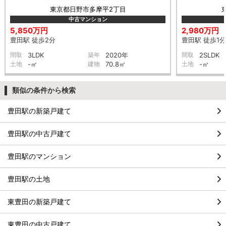
東京都日野市多摩平2丁目
中古マンション
5,850万円
2,980万円
豊田駅 徒歩2分
豊田駅 徒歩1分
間取
3LDK
築年
2020年
間取
2SLDK
土地
-㎡
建物
70.8㎡
土地
-㎡
類似の条件から検索
豊田駅の新築戸建て
豊田駅の中古戸建て
豊田駅のマンション
豊田駅の土地
東豊田の新築戸建て
東豊田の中古戸建て