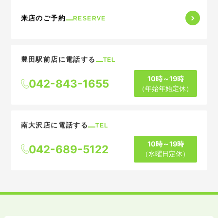
来店のご予約
RESERVE
豊田駅前店に電話する
TEL
10時～19時
042-843-1655
（年始年始定休）
南大沢店に電話する
TEL
10時～19時
042-689-5122
（水曜日定休）