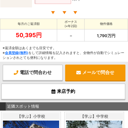
ボーナス
毎月のご返済額
物件価格
(×年2回)
50,395円
－
1,790万円
※返済金額はあくまでも目安です。
※
会員登録(無料)
をして詳細情報を記入されますと、全物件が自動でシミュレー
ションされとても便利になります。
電話で問合わせ
メールで問合せ
来店予約
近隣スポット情報
【学ぶ】小学校
【学ぶ】中学校