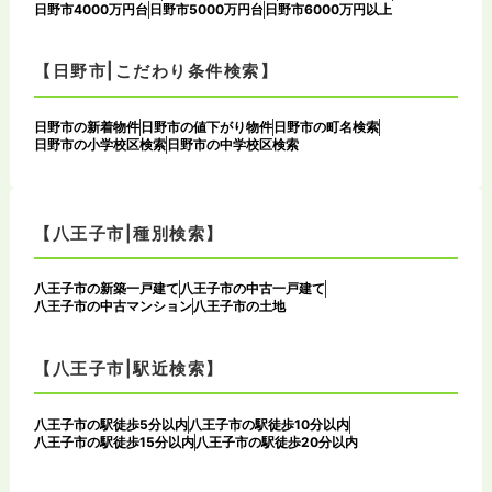
日野市4000万円台
日野市5000万円台
日野市6000万円以上
【日野市|こだわり条件検索】
日野市の新着物件
日野市の値下がり物件
日野市の町名検索
日野市の小学校区検索
日野市の中学校区検索
【八王子市|種別検索】
八王子市の新築一戸建て
八王子市の中古一戸建て
八王子市の中古マンション
八王子市の土地
【八王子市|駅近検索】
八王子市の駅徒歩5分以内
八王子市の駅徒歩10分以内
八王子市の駅徒歩15分以内
八王子市の駅徒歩20分以内