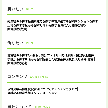
買いたい
BUY
売買物件を探す
新築戸建てを探す
中古戸建てを探す
マンションを探す
土地を探す
学区から探す
町名から探す
お気に入り物件(売買)
閲覧履歴(売買)
借りたい
RENT
賃貸物件を探す
1人暮らし向け
ファミリー向け
新築・築浅
駅近物件
学区から探す
町名から探す
保存した検索条件
お気に入り物件(賃貸)
閲覧履歴(賃貸)
コンテンツ
CONTENTS
現地見学会情報
賃貸管理について
マンションカタログ
当社の不動産売却
インフォメーション
当社について
COMPANY