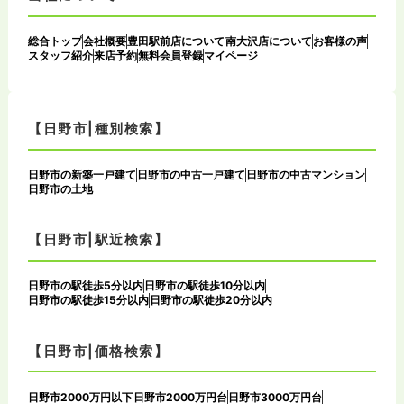
総合トップ
会社概要
豊田駅前店について
南大沢店について
お客様の声
スタッフ紹介
来店予約
無料会員登録
マイページ
【日野市|種別検索】
日野市の新築一戸建て
日野市の中古一戸建て
日野市の中古マンション
日野市の土地
【日野市|駅近検索】
日野市の駅徒歩5分以内
日野市の駅徒歩10分以内
日野市の駅徒歩15分以内
日野市の駅徒歩20分以内
【日野市|価格検索】
日野市2000万円以下
日野市2000万円台
日野市3000万円台