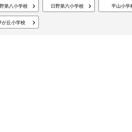
野第八小学校
日野第六小学校
平山小学
夢が丘小学校