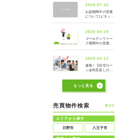
もっと見る
売買物件検索
BUY
エリアから探す
日野市
八王子市