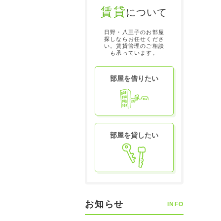
賃貸
について
日野・八王子のお部屋
探しならお任せくださ
い。賃貸管理のご相談
も承っています。
部屋を借りたい
部屋を貸したい
お知らせ
INFO