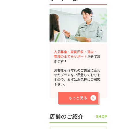
入居募集・家賃回収・退去・
管理の全てをサポート
させて頂
きます！
お客様それぞれのご要望に合わ
せたプランをご用意しておりま
すので、まずはお気軽にご相談
下さい。
もっと見る
店舗のご紹介
SHOP