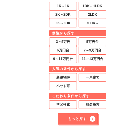
1R～1K
1DK～1LDK
2K～2DK
2LDK
3K～3DK
3LDK～
価格から探す
3～5万円
5万円台
6万円台
7～9万円台
9～11万円台
11～13万円台
人気の条件から探す
新築物件
一戸建て
ペット可
こだわり条件から探す
学区検索
町名検索
もっと探す