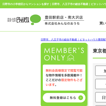
買
日野市、八王子市の総合不動産｜ピタットハウス豊田駅
東京
日