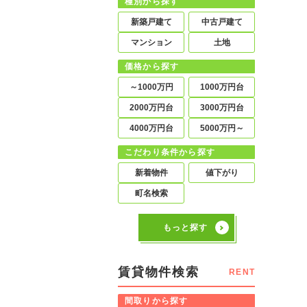
種別から探す
新築戸建て
中古戸建て
マンション
土地
価格から探す
～1000万円
1000万円台
2000万円台
3000万円台
4000万円台
5000万円～
こだわり条件から探す
新着物件
値下がり
町名検索
もっと探す
賃貸物件検索
RENT
間取りから探す