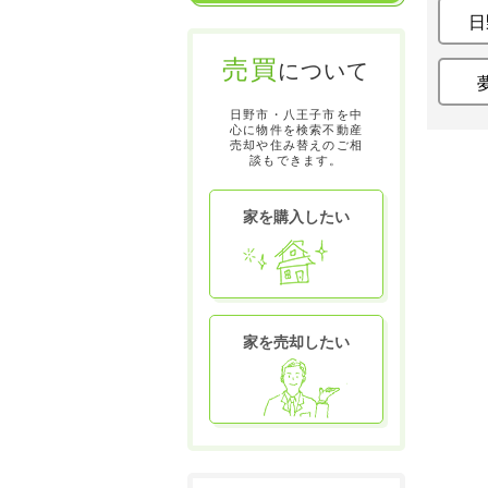
日
売買
について
日野市・八王子市を中
心に物件を検索不動産
売却や住み替えのご相
談もできます。
家を購入したい
家を売却したい