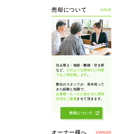
売却について
SALE
住み替え・相続・離婚・空き家
など、
どのような売却のご内容
でもご対応致します
。
弊社のスタッフが、長年培って
きた経験と知識で、
お客様一人一人に合わせた売却
方法をご提案
させて頂きます。
売却について
オーナー様へ
OWNER