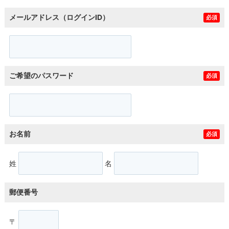
メールアドレス（ログインID）
必須
ご希望のパスワード
必須
お名前
必須
姓
名
郵便番号
〒