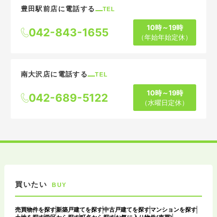
豊田駅前店に電話する
TEL
10時～19時
042-843-1655
（年始年始定休）
南大沢店に電話する
TEL
10時～19時
042-689-5122
（水曜日定休）
買いたい
BUY
売買物件を探す
新築戸建てを探す
中古戸建てを探す
マンションを探す