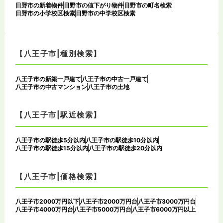
日野市の新着物件
日野市の値下がり物件
日野市の町名検索
日野市の小学校区検索
日野市の中学校区検索
【八王子市|種別検索】
八王子市の新築一戸建て
八王子市の中古一戸建て
八王子市の中古マンション
八王子市の土地
【八王子市|駅近検索】
八王子市の駅徒歩5分以内
八王子市の駅徒歩10分以内
八王子市の駅徒歩15分以内
八王子市の駅徒歩20分以内
【八王子市|価格検索】
八王子市2000万円以下
八王子市2000万円台
八王子市3000万円台
八王子市4000万円台
八王子市5000万円台
八王子市6000万円以上