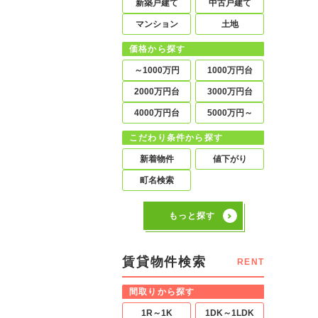
新築戸建て
中古戸建て
マンション
土地
価格から探す
～1000万円
1000万円台
2000万円台
3000万円台
4000万円台
5000万円～
こだわり条件から探す
新着物件
値下がり
町名検索
もっと探す
賃貸物件検索
RENT
間取りから探す
1R～1K
1DK～1LDK