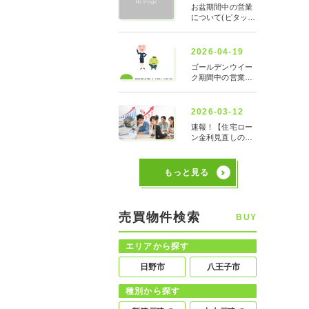
もっと見る
売買物件検索
BUY
エリアから探す
日野市
八王子市
種別から探す