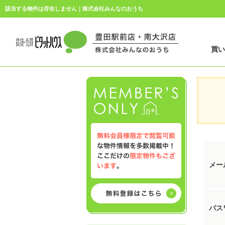
該当する物件は存在しません｜株式会社みんなのおうち
買
メー
パス