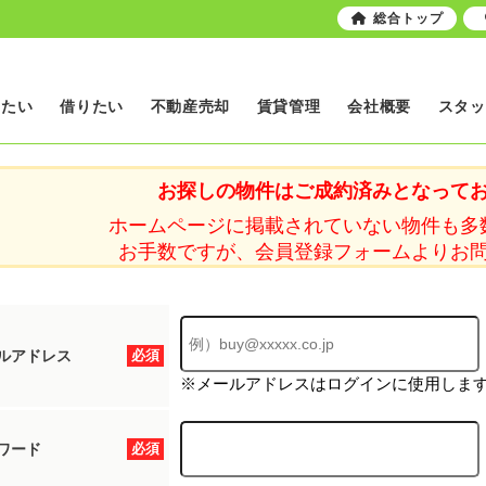
総合トップ
いたい
借りたい
不動産売却
賃貸管理
会社概要
スタッ
お探しの物件はご成約済みとなって
ホームページに掲載されていない物件も多
お手数ですが、会員登録フォームよりお
ルアドレス
必須
※メールアドレスはログインに使用しま
ワード
必須