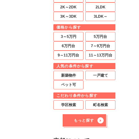
2K～2DK
2LDK
3K～3DK
3LDK～
価格から探す
3～5万円
5万円台
6万円台
7～9万円台
9～11万円台
11～13万円台
人気の条件から探す
新築物件
一戸建て
ペット可
こだわり条件から探す
学区検索
町名検索
もっと探す