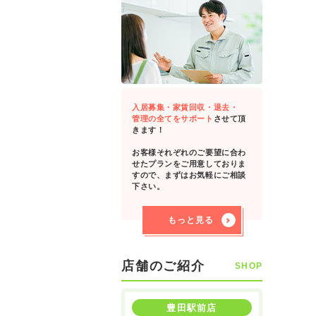
入居募集・家賃回収・退去・
管理の全てをサポート
させて頂
きます！
お客様それぞれのご要望に合わ
せたプランをご用意しておりま
すので、まずはお気軽にご相談
下さい。
もっと見る
店舗のご紹介
SHOP
豊田駅前店