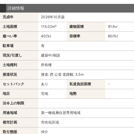
詳細情報
完成年
2026年10月築
土地面積
115.02m²
建物面積
91.9㎡
建ぺい率
40(%)
容積率
80(%)
駐車場
有
現況/引渡し
建築中/相談
土地権利
所有権
接道状況
接道: 西 公道 道路幅: 3.5ｍ
セットバック
あり
私道負担面積
-
地目
宅地
地勢
法令上の制限
用途地域
第一種低層住居専用地域
都市計画
市街化区域
取引態様
仲介