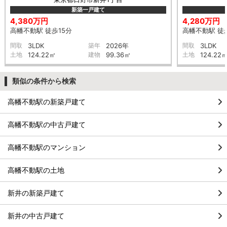
新築一戸建て
4,380万円
4,280万円
高幡不動駅 徒歩15分
高幡不動駅 徒
間取
3LDK
築年
2026年
間取
3LDK
土地
124.22㎡
建物
99.36㎡
土地
124.22
類似の条件から検索
高幡不動駅の新築戸建て
高幡不動駅の中古戸建て
高幡不動駅のマンション
高幡不動駅の土地
新井の新築戸建て
新井の中古戸建て