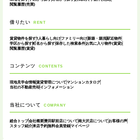
閲覧履歴(売買)
借りたい
RENT
賃貸物件を探す
1人暮らし向け
ファミリー向け
新築・築浅
駅近物件
学区から探す
町名から探す
保存した検索条件
お気に入り物件(賃貸)
閲覧履歴(賃貸)
コンテンツ
CONTENTS
現地見学会情報
賃貸管理について
マンションカタログ
当社の不動産売却
インフォメーション
当社について
COMPANY
総合トップ
会社概要
豊田駅前店について
南大沢店について
お客様の声
スタッフ紹介
来店予約
無料会員登録
マイページ