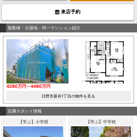
来店予約
複数棟・分譲地・同一マンション紹介
4280万円～4480万円
日野市新井1丁目の物件を見る
近隣スポット情報
【学ぶ】小学校
【学ぶ】中学校