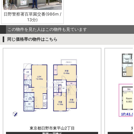
日野警察署百草園交番(986m /
13分)
この物件を見た人はこの物件も見ています
同じ価格帯の物件はこちら
東京都日野市東平山2丁目
新築一戸建て