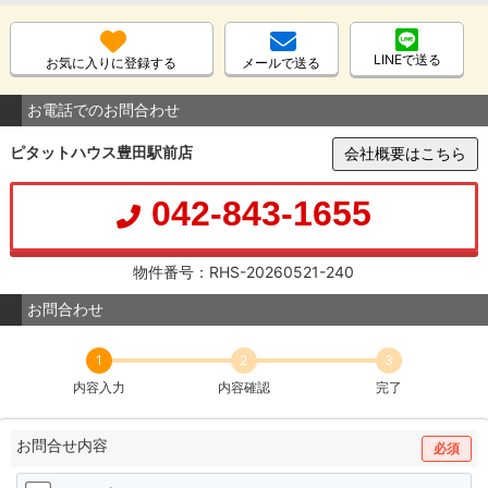
LINEで送る
お気に入りに登録する
メールで送る
お電話でのお問合わせ
ピタットハウス豊田駅前店
会社概要はこちら
042-843-1655
物件番号：RHS-20260521-240
お問合わせ
1
2
3
内容入力
内容確認
完了
お問合せ内容
必須