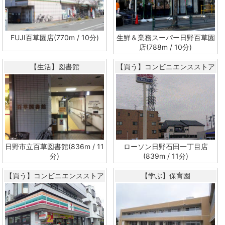
FUJI百草園店(770m / 10分)
生鮮＆業務スーパー日野百草園
店(788m / 10分)
【生活】図書館
【買う】コンビニエンスストア
日野市立百草図書館(836m / 11
ローソン日野石田一丁目店
分)
(839m / 11分)
【買う】コンビニエンスストア
【学ぶ】保育園