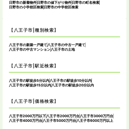
日野市の新着物件
日野市の値下がり物件
日野市の町名検索
日野市の小学校区検索
日野市の中学校区検索
【八王子市|種別検索】
八王子市の新築一戸建て
八王子市の中古一戸建て
八王子市の中古マンション
八王子市の土地
【八王子市|駅近検索】
八王子市の駅徒歩5分以内
八王子市の駅徒歩10分以内
八王子市の駅徒歩15分以内
八王子市の駅徒歩20分以内
【八王子市|価格検索】
八王子市2000万円以下
八王子市2000万円台
八王子市3000万円台
八王子市4000万円台
八王子市5000万円台
八王子市6000万円以上