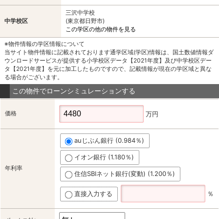
三沢中学校
中学校区
(東京都日野市)
この学区の他の物件を見る
※物件情報の学区情報について
当サイト物件情報に記載されております通学区域(学区)情報は、国土数値情報ダ
ウンロードサービスが提供する小学校区データ【2021年度】及び中学校区デー
タ【2021年度】を元に加工したものですので、記載情報が現在の学区域と異な
る場合がございます。
この物件でローンシミュレーションする
価格
万円
auじぶん銀行 (0.984％)
イオン銀行 (1.180％)
年利率
住信SBIネット銀行(変動) (1.200％)
直接入力する
％