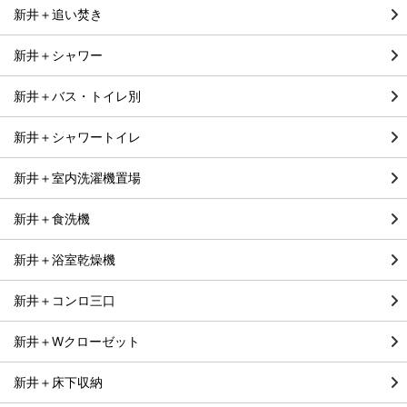
新井＋追い焚き
新井＋シャワー
新井＋バス・トイレ別
新井＋シャワートイレ
新井＋室内洗濯機置場
新井＋食洗機
新井＋浴室乾燥機
新井＋コンロ三口
新井＋Wクローゼット
新井＋床下収納