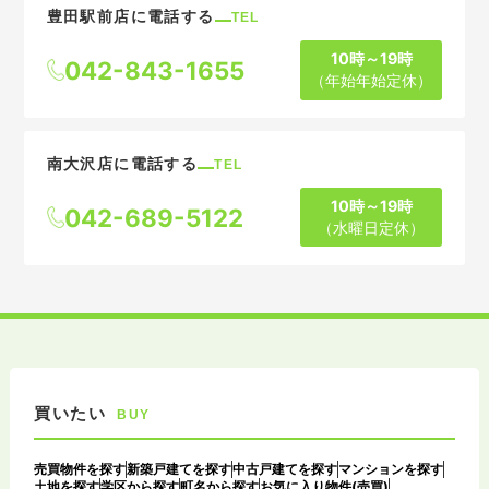
豊田駅前店に電話する
TEL
10時～19時
042-843-1655
（年始年始定休）
南大沢店に電話する
TEL
10時～19時
042-689-5122
（水曜日定休）
買いたい
BUY
売買物件を探す
新築戸建てを探す
中古戸建てを探す
マンションを探す
土地を探す
学区から探す
町名から探す
お気に入り物件(売買)