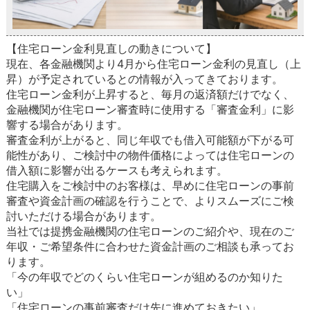
【住宅ローン金利見直しの動きについて】
現在、各金融機関より4月から住宅ローン金利の見直し（上
昇）が予定されているとの情報が入ってきております。
住宅ローン金利が上昇すると、毎月の返済額だけでなく、
金融機関が住宅ローン審査時に使用する「審査金利」に影
響する場合があります。
審査金利が上がると、同じ年収でも借入可能額が下がる可
能性があり、ご検討中の物件価格によっては住宅ローンの
借入額に影響が出るケースも考えられます。
住宅購入をご検討中のお客様は、早めに住宅ローンの事前
審査や資金計画の確認を行うことで、よりスムーズにご検
討いただける場合があります。
当社では提携金融機関の住宅ローンのご紹介や、現在のご
年収・ご希望条件に合わせた資金計画のご相談も承ってお
ります。
「今の年収でどのくらい住宅ローンが組めるのか知りた
い」
「住宅ローンの事前審査だけ先に進めておきたい」