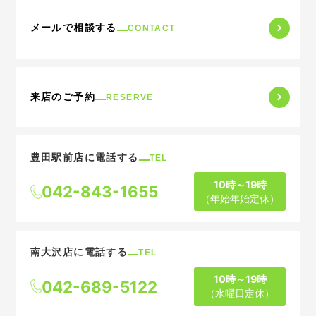
メールで相談する
CONTACT
来店のご予約
RESERVE
豊田駅前店に電話する
TEL
10時～19時
042-843-1655
（年始年始定休）
南大沢店に電話する
TEL
10時～19時
042-689-5122
（水曜日定休）