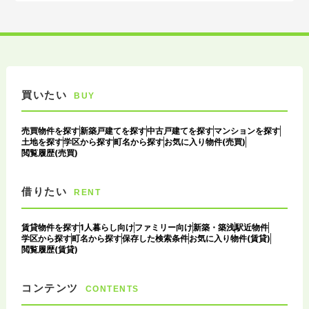
買いたい
BUY
売買物件を探す
新築戸建てを探す
中古戸建てを探す
マンションを探す
土地を探す
学区から探す
町名から探す
お気に入り物件(売買)
閲覧履歴(売買)
借りたい
RENT
賃貸物件を探す
1人暮らし向け
ファミリー向け
新築・築浅
駅近物件
学区から探す
町名から探す
保存した検索条件
お気に入り物件(賃貸)
閲覧履歴(賃貸)
コンテンツ
CONTENTS