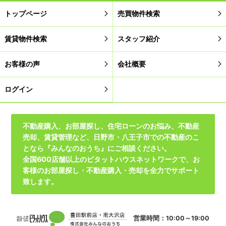
トップページ
売買物件検索
賃貸物件検索
スタッフ紹介
お客様の声
会社概要
ログイン
不動産購入、お部屋探し、住宅ローンのお悩み、不動産
売却、賃貸管理など、日野市・八王子市での不動産のこ
となら『みんなのおうち』にご相談ください。
全国600店舗以上のピタットハウスネットワークで、お
客様のお部屋探し・不動産購入・売却を全力でサポート
致します。
営業時間：10:00～19:00