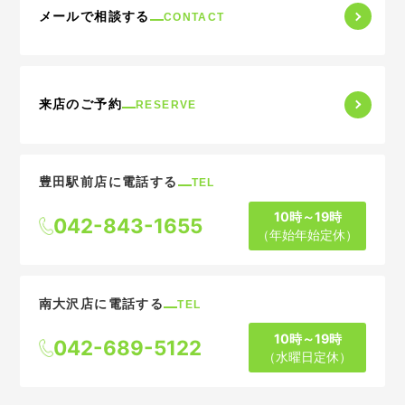
メールで相談する
CONTACT
来店のご予約
RESERVE
豊田駅前店に電話する
TEL
10時～19時
042-843-1655
（年始年始定休）
南大沢店に電話する
TEL
10時～19時
042-689-5122
（水曜日定休）