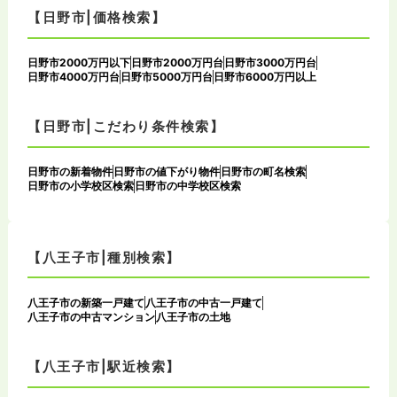
【日野市|価格検索】
日野市2000万円以下
日野市2000万円台
日野市3000万円台
日野市4000万円台
日野市5000万円台
日野市6000万円以上
【日野市|こだわり条件検索】
日野市の新着物件
日野市の値下がり物件
日野市の町名検索
日野市の小学校区検索
日野市の中学校区検索
【八王子市|種別検索】
八王子市の新築一戸建て
八王子市の中古一戸建て
八王子市の中古マンション
八王子市の土地
【八王子市|駅近検索】