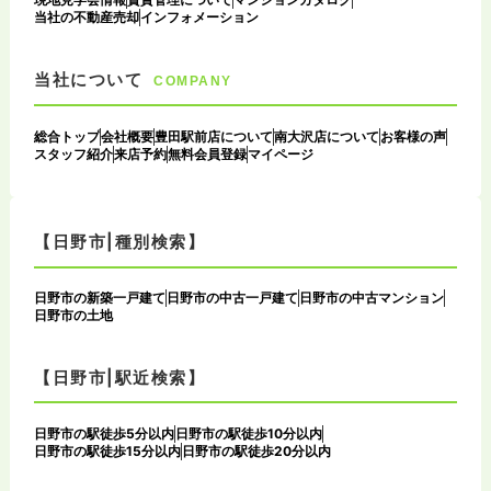
当社の不動産売却
インフォメーション
当社について
COMPANY
総合トップ
会社概要
豊田駅前店について
南大沢店について
お客様の声
スタッフ紹介
来店予約
無料会員登録
マイページ
【日野市|種別検索】
日野市の新築一戸建て
日野市の中古一戸建て
日野市の中古マンション
日野市の土地
【日野市|駅近検索】
日野市の駅徒歩5分以内
日野市の駅徒歩10分以内
日野市の駅徒歩15分以内
日野市の駅徒歩20分以内