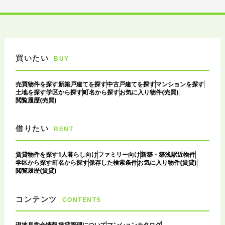
買いたい
BUY
売買物件を探す
新築戸建てを探す
中古戸建てを探す
マンションを探す
土地を探す
学区から探す
町名から探す
お気に入り物件(売買)
閲覧履歴(売買)
借りたい
RENT
賃貸物件を探す
1人暮らし向け
ファミリー向け
新築・築浅
駅近物件
学区から探す
町名から探す
保存した検索条件
お気に入り物件(賃貸)
閲覧履歴(賃貸)
コンテンツ
CONTENTS
現地見学会情報
賃貸管理について
マンションカタログ