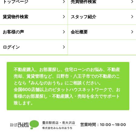
トップページ
売買物件検索
賃貸物件検索
スタッフ紹介
お客様の声
会社概要
ログイン
不動産購入、お部屋探し、住宅ローンのお悩み、不動産
売却、賃貸管理など、日野市・八王子市での不動産のこ
となら『みんなのおうち』にご相談ください。
全国600店舗以上のピタットハウスネットワークで、お
客様のお部屋探し・不動産購入・売却を全力でサポート
致します。
営業時間：10:00～19:00