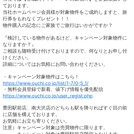
ております。
当社ホームページ会員様が対象物件をご成約しますと、旅
行券をもれなくプレゼント！！
物件購入の記念にご家族でご旅行はいかがですか？
『検討している物件があるけど、キャンペーン対象物件に
なりますか？』
ご相談も随時受け付けておりますので、何なりとお申し付
けください。
詳細についてはお気軽にお問い合わせください。
・キャンペーン対象物件はこちら！
https://www.ouchi.co.jp/list/1-7/0-5_1/
・無料会員登録で新着、値下げ情報を優先配信
https://www.ouchi.co.jp/user_regist.php
豊田駅前店、南大沢店のどちらも駅を降りればすぐ目の前
に店舗を構えております。
お気軽にお立ち寄りください。
注意）キャンペーン対象は売買物件に限ります。
キャンペーン対象は豊田駅前店限定となります。