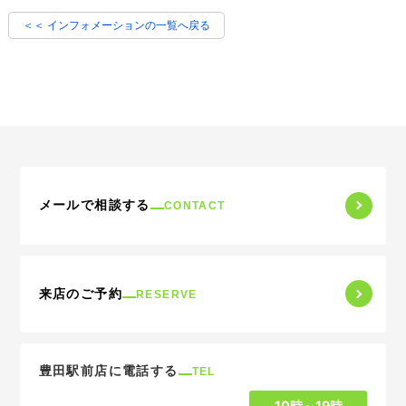
＜＜ インフォメーションの一覧へ戻る
メールで相談する
CONTACT
来店のご予約
RESERVE
豊田駅前店に電話する
TEL
10時～19時