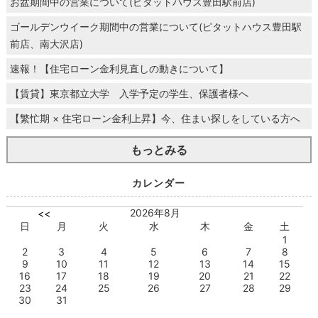
お盆期間中の営業について(ピタットハウス豊田駅前店)
ゴールデンウイーク期間中の営業について(ピタットハウス豊田駅
前店、南大沢店)
速報！【住宅ローン金利見直しの動きについて】
【賃貸】東京都立大学 入学予定の学生、保護者様へ
【繁忙期 × 住宅ローン金利上昇】今、住まい探しをしている方へ
もっとみる
カレンダー
2026年8月
<<
日
月
火
水
木
金
土
1
2
3
4
5
6
7
8
9
10
11
12
13
14
15
16
17
18
19
20
21
22
23
24
25
26
27
28
29
30
31