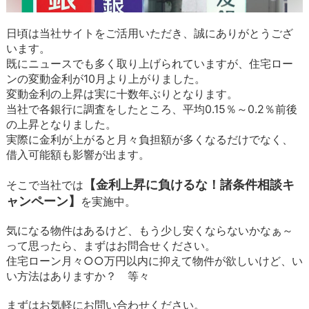
日頃は当社サイトをご活用いただき、誠にありがとうござ
います。
既にニュースでも多く取り上げられていますが、住宅ロー
ンの変動金利が10月より上がりました。
変動金利の上昇は実に十数年ぶりとなります。
当社で各銀行に調査をしたところ、平均0.15％～0.2％前後
の上昇となりました。
実際に金利が上がると月々負担額が多くなるだけでなく、
借入可能額も影響が出ます。
【金利上昇に負けるな！諸条件相談キ
そこで当社では
ャンペーン】
を実施中。
気になる物件はあるけど、もう少し安くならないかなぁ～
って思ったら、まずはお問合せください。
住宅ローン月々○○万円以内に抑えて物件が欲しいけど、い
い方法はありますか？ 等々
まずはお気軽にお問い合わせください。