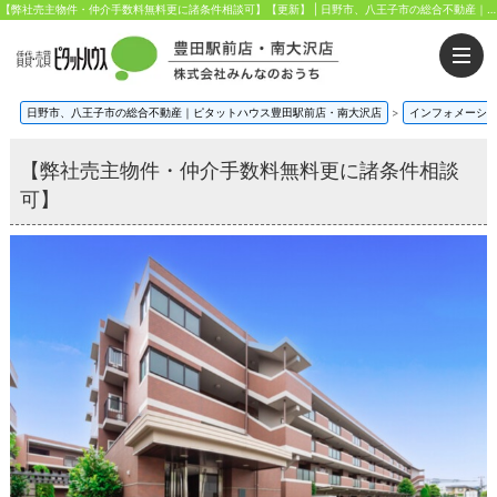
【弊社売主物件・仲介手数料無料更に諸条件相談可】【更新】 | 日野市、八王子市の総合不動産｜ピタットハウス豊田駅前店・南大沢店｜株式会社みんなのおうち
日野市、八王子市の総合不動産｜ピタットハウス豊田駅前店・南大沢店
>
インフォメーシ
【弊社売主物件・仲介手数料無料更に諸条件相談
可】