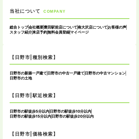
当社について
COMPANY
総合トップ
会社概要
豊田駅前店について
南大沢店について
お客様の声
スタッフ紹介
来店予約
無料会員登録
マイページ
【日野市|種別検索】
日野市の新築一戸建て
日野市の中古一戸建て
日野市の中古マンション
日野市の土地
【日野市|駅近検索】
日野市の駅徒歩5分以内
日野市の駅徒歩10分以内
日野市の駅徒歩15分以内
日野市の駅徒歩20分以内
【日野市|価格検索】