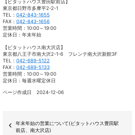
【ピタットハウス豊田駅前店】
東京都日野市多摩平2-2-1
TEL：
042-843-1655
FAX：
042-843-1656
営業時間：10:00～19:00
定休日：年末年始
【ピタットハウス南大沢店】
東京都八王子市南大沢2-1-6 フレンテ南大沢新館3F
TEL：
042-689-5122
FAX：
042-689-5133
営業時間：10:00～19:00
定休日：毎週水曜定休日
ページ作成日 2024-12-06
年末年始の営業について(ピタットハウス豊田駅
前店、南大沢店)