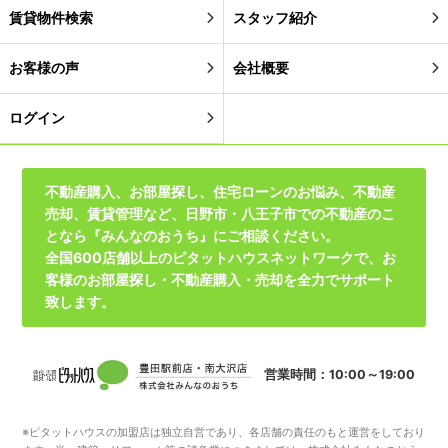
賃貸物件検索
スタッフ紹介
お客様の声
会社概要
ログイン
不動産購入、お部屋探し、住宅ローンのお悩み、不動産
売却、賃貸管理など、日野市・八王子市での不動産のこ
となら『みんなのおうち』にご相談ください。
全国600店舗以上のピタットハウスネットワークで、お
客様のお部屋探し・不動産購入・売却を全力でサポート
致します。
営業時間：10:00～19:00
※ピタットハウスの加盟店は独立自営であり、各店舗の責任のもと運営をしており