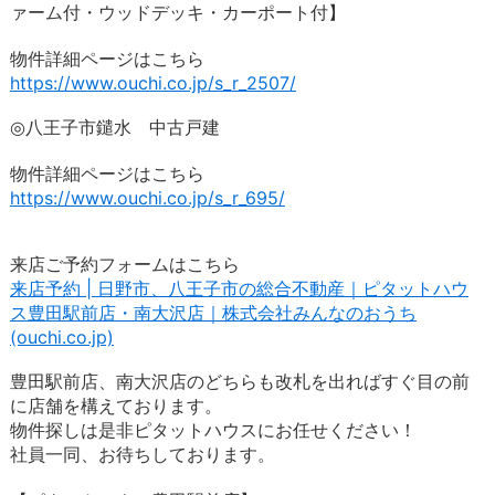
ァーム付・ウッドデッキ・カーポート付】
物件詳細ページはこちら
https://www.ouchi.co.jp/s_r_2507/
◎八王子市鑓水 中古戸建
物件詳細ページはこちら
https://www.ouchi.co.jp/s_r_695/
来店ご予約フォームはこちら
来店予約 | 日野市、八王子市の総合不動産｜ピタットハウ
ス豊田駅前店・南大沢店｜株式会社みんなのおうち
(ouchi.co.jp)
豊田駅前店、南大沢店のどちらも改札を出ればすぐ目の前
に店舗を構えております。
物件探しは是非ピタットハウスにお任せください！
社員一同、お待ちしております。