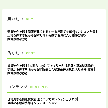
買いたい
BUY
売買物件を探す
新築戸建てを探す
中古戸建てを探す
マンションを探す
土地を探す
学区から探す
町名から探す
お気に入り物件(売買)
閲覧履歴(売買)
借りたい
RENT
賃貸物件を探す
1人暮らし向け
ファミリー向け
新築・築浅
駅近物件
学区から探す
町名から探す
保存した検索条件
お気に入り物件(賃貸)
閲覧履歴(賃貸)
コンテンツ
CONTENTS
現地見学会情報
賃貸管理について
マンションカタログ
当社の不動産売却
インフォメーション