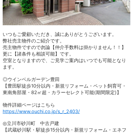
いつもご愛顧いただき、誠にありがとうございます。
弊社売主物件のご紹介です。
売主物件ですので勿論【仲介手数料は掛かりません！！】
更に【諸条件も相談可能】です。
空室となりますので、ご見学ご案内はいつでも可能となり
ます。
◎ウインベルガーデン豊田
【豊田駅徒歩10分以内・新規リフォーム・ペット飼育可・
東南角部屋・82㎡超・カラーセレクト可能(期間限定)】
物件詳細ページはこちら
https://www.ouchi.co.jp/s_r_2403/
◎立川市砂川町 中古戸建
【武蔵砂川駅・駅徒歩15分以内・新規リフォーム・エネフ