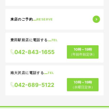
来店のご予約
RESERVE
豊田駅前店に電話する
TEL
10時～19時
042-843-1655
（年始年始定休）
南大沢店に電話する
TEL
10時～19時
042-689-5122
（水曜日定休）