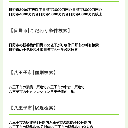
日野市2000万円以下
日野市2000万円台
日野市3000万円台
日野市4000万円台
日野市5000万円台
日野市6000万円以上
【日野市|こだわり条件検索】
日野市の新着物件
日野市の値下がり物件
日野市の町名検索
日野市の小学校区検索
日野市の中学校区検索
【八王子市|種別検索】
八王子市の新築一戸建て
八王子市の中古一戸建て
八王子市の中古マンション
八王子市の土地
【八王子市|駅近検索】
八王子市の駅徒歩5分以内
八王子市の駅徒歩10分以内
八王子市の駅徒歩15分以内
八王子市の駅徒歩20分以内